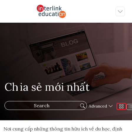
Ch
ia sẻ mới nh
ất
Advanced
Nơi cung cấp những thông tin hữu ích về du học, định