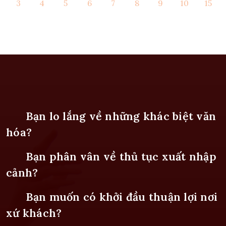
3
4
5
6
7
8
9
10
15
Bạn lo lắng về những khác biệt văn
hóa?
Bạn phân vân về thủ tục xuất nhập
cảnh?
Bạn muốn có khởi đầu thuận lợi nơi
xứ khách?