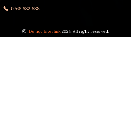
0768 682 688
Du học Interlink
2024, All right reserved.