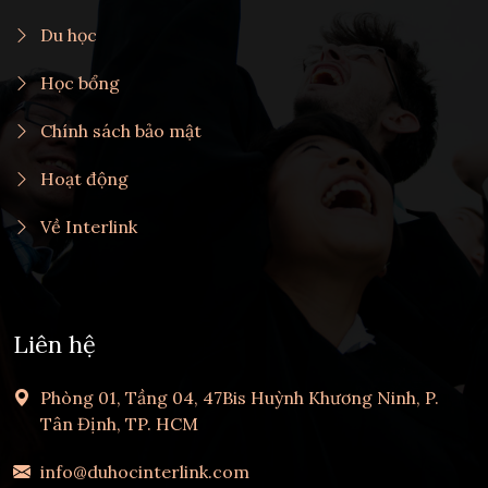
Du học
Học bổng
Chính sách bảo mật
Hoạt động
Về Interlink
Liên hệ
Phòng 01, Tầng 04, 47Bis Huỳnh Khương Ninh, P.
Tân Định, TP. HCM
info@duhocinterlink.com