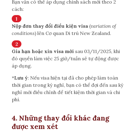
Bạn vẫn có thể áp dụng chính sách mới theo 2
cách:
Nộp đơn thay đổi điều kiện visa
(
variation of
conditions
) lên Cơ quan Di trú New Zealand.
Gia hạn hoặc xin visa mới
sau 03/11/2025, khi
đó quyền làm việc 25 giờ/tuần sẽ tự động được
áp dụng.
*
Lưu ý
: Nếu visa hiện tại đã cho phép làm toàn
thời gian trong kỳ nghỉ, bạn có thể đợi đến sau kỳ
nghỉ mới điều chỉnh để tiết kiệm thời gian và chi
phí.
4. Những thay đổi khác đang
được xem xét