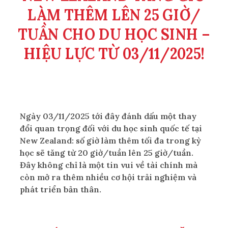
LÀM THÊM LÊN 25 GIỜ/
TUẦN CHO DU HỌC SINH –
HIỆU LỰC TỪ 03/11/2025!
Ngày 03/11/2025 tới đây đánh dấu một thay
đổi quan trọng đối với du học sinh quốc tế tại
New Zealand: số giờ làm thêm tối đa trong kỳ
học sẽ tăng từ 20 giờ/tuần lên 25 giờ/tuần.
Đây không chỉ là một tin vui về tài chính mà
còn mở ra thêm nhiều cơ hội trải nghiệm và
phát triển bản thân.