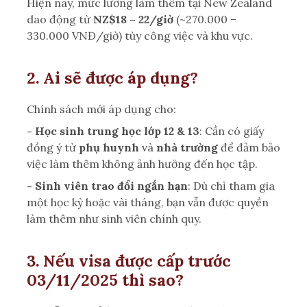
Hiện nay, mức lương làm thêm tại New Zealand
dao động từ
NZ$18 – 22/giờ
(~270.000 –
330.000 VNĐ/giờ)
tùy công việc và khu vực.
2. Ai sẽ được áp dụng?
Chính sách mới áp dụng cho:
- Học sinh trung học lớp 12 & 13
:
Cần có giấy
đồng ý từ
phụ huynh
và
nhà trường
để đảm bảo
việc làm thêm không ảnh hưởng đến học tập.
- Sinh viên trao đổi ngắn hạn
:
Dù chỉ tham gia
một học kỳ hoặc vài tháng, bạn vẫn được quyền
làm thêm như sinh viên chính quy.
3. Nếu visa được cấp trước
03/11/2025 thì sao?