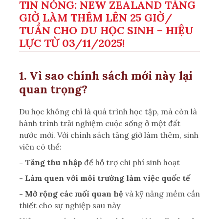
TIN NÓNG: NEW ZEALAND TĂNG
GIỜ LÀM THÊM LÊN 25 GIỜ/
TUẦN CHO DU HỌC SINH – HIỆU
LỰC TỪ 03/11/2025!
1. Vì sao chính sách mới này lại
quan trọng?
Du học không chỉ là quá trình học tập, mà còn là
hành trình trải nghiệm cuộc sống ở một đất
nước mới. Với chính sách tăng giờ làm thêm, sinh
viên có thể:
- Tăng thu nhập
để hỗ trợ chi phí sinh hoạt
- Làm quen với môi trường làm việc quốc tế
- Mở rộng các mối quan hệ
và kỹ năng mềm cần
thiết cho sự nghiệp sau này