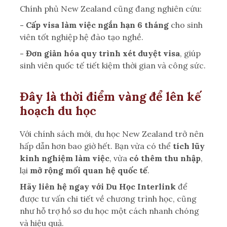
Chính phủ New Zealand cũng đang nghiên cứu:
- Cấp visa làm việc ngắn hạn 6 tháng
cho sinh
viên tốt nghiệp hệ đào tạo nghề.
- Đơn giản hóa quy trình xét duyệt visa
, giúp
sinh viên quốc tế tiết kiệm thời gian và công sức.
Đây là thời điểm vàng để lên kế
hoạch du học
Với chính sách mới, du học New Zealand trở nên
hấp dẫn hơn bao giờ hết. Bạn vừa có thể
tích lũy
kinh nghiệm làm việc
, vừa
có thêm thu nhập
,
lại
mở rộng mối quan hệ quốc tế
.
Hãy liên hệ ngay với Du Học Interlink
để
được tư vấn chi tiết về chương trình học, cũng
như hỗ trợ hồ sơ du học một cách nhanh chóng
và hiệu quả.