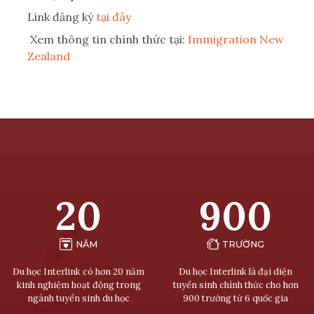
Link đăng ký
tại đây
Xem thông tin chính thức tại:
Immigration New
Zealand
20
900
NĂM
TRƯỜNG
Du học Interlink có hơn 20 năm
Du học Interlink là đại diện
kinh nghiệm hoạt động trong
tuyển sinh chính thức cho hơn
ngành tuyển sinh du học
900 trường từ 6 quốc gia