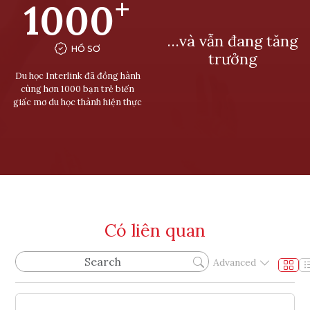
+
1000
…và vẫn đang tăng
HỒ SƠ
trưởng
Du học Interlink đã đồng hành
cùng hơn 1000 bạn trẻ biến
giấc mơ du học thành hiện thực
Có liên quan
Advanced