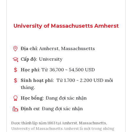
University of Massachusetts Amherst
Địa chỉ
: Amherst, Massachusetts
Cấp độ
:
University
Học phí
: Từ
36,700 ~ 54,500 USD
Sinh hoạt phí
:
Từ 1.700 - 2.200 USD mỗi
tháng.
Học bổng
:
Đang đợi xác nhận
Định cư
:
Đang đợi xác nhận
Được thành lập năm 1863 tại Amherst, Massachusetts,
University of Massachusetts Amherst là một trong những