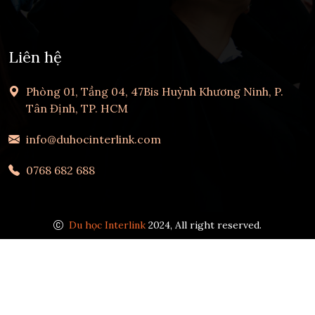
Liên hệ
Phòng 01, Tầng 04, 47Bis Huỳnh Khương Ninh, P.
Tân Định, TP. HCM
info@duhocinterlink.com
0768 682 688
Du học Interlink
2024, All right reserved.