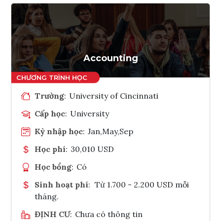
Accounting
Trường
:
University of Cincinnati
Cấp học
:
University
Kỳ nhập học
:
Jan,May,Sep
Học phí
:
30,010 USD
Học bổng
:
Có
Sinh hoạt phí
:
Từ 1.700 - 2.200 USD mỗi
tháng.
ĐỊNH CƯ
:
Chưa có thông tin