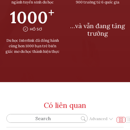
ngành tuyển sinh du học
900 trường từ 6 quốc gia
+
1000
…và vẫn đang tăng
HỒ SƠ
trưởng
Du học Interlink đã đồng hành
cùng hơn 1000 bạn trẻ biến
giấc mơ du học thành hiện thực
Có liên quan
Advanced