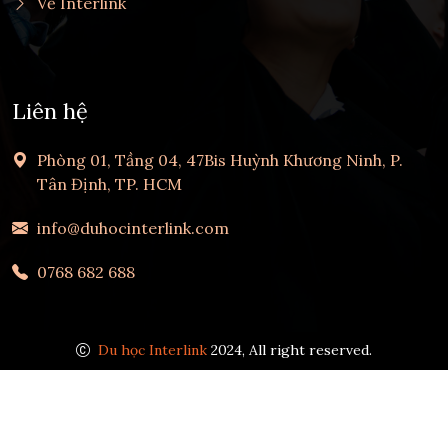
Về Interlink
Liên hệ
Phòng 01, Tầng 04, 47Bis Huỳnh Khương Ninh, P.
Tân Định, TP. HCM
info@duhocinterlink.com
0768 682 688
Du học Interlink
2024, All right reserved.