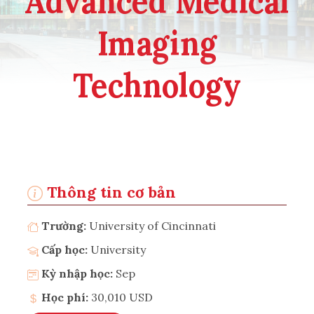
Advanced Medical
Imaging
Technology
Thông tin cơ bản
Trường:
University of Cincinnati
Cấp học:
University
Kỳ nhập học:
Sep
Học phí:
30,010 USD