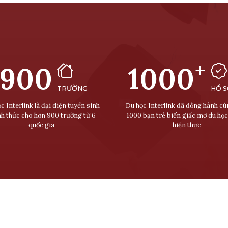
+
900
1000
TRƯỜNG
HỒ 
c Interlink là đại diện tuyển sinh
Du học Interlink đã đồng hành c
nh thức cho hơn 900 trường từ 6
1000 bạn trẻ biến giấc mơ du học
quốc gia
hiện thực