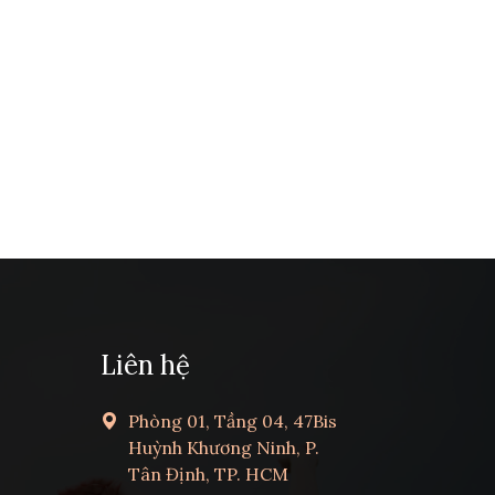
Liên hệ
Phòng 01, Tầng 04, 47Bis
Huỳnh Khương Ninh, P.
Tân Định, TP. HCM