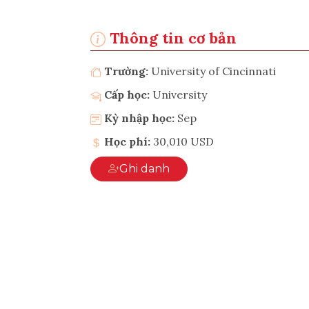
Thông tin cơ bản
Trường:
University of Cincinnati
Cấp học:
University
Kỳ nhập học:
Sep
Học phí:
30,010 USD
Ghi danh