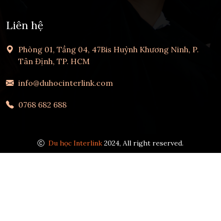
Liên hệ
Phòng 01, Tầng 04, 47Bis Huỳnh Khương Ninh, P.
Tân Định, TP. HCM
info@duhocinterlink.com
0768 682 688
Du học Interlink
2024, All right reserved.