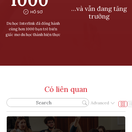
…và vẫn đang tăng
HỒ SƠ
trưởng
Du học Interlink đã đồng hành
cùng hơn 1000 bạn trẻ biến
giấc mơ du học thành hiện thực
Có liên quan
Advanced