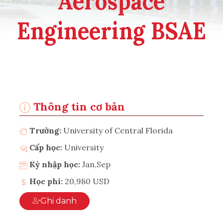
Aerospace
Engineering BSAE
Thông tin cơ bản
Trường:
University of Central Florida
Cấp học:
University
Kỳ nhập học:
Jan,Sep
Học phí:
20,980 USD
Ghi danh