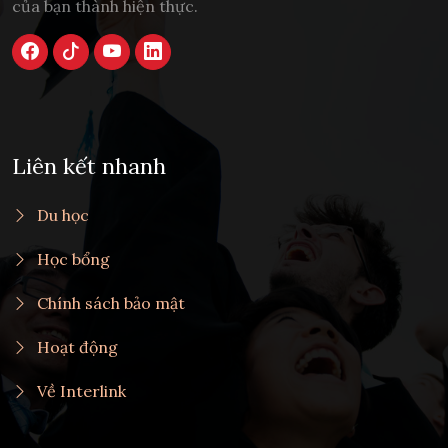
của bạn thành hiện thực.
Liên kết nhanh
Du học
Học bổng
Chính sách bảo mật
Hoạt động
Về Interlink