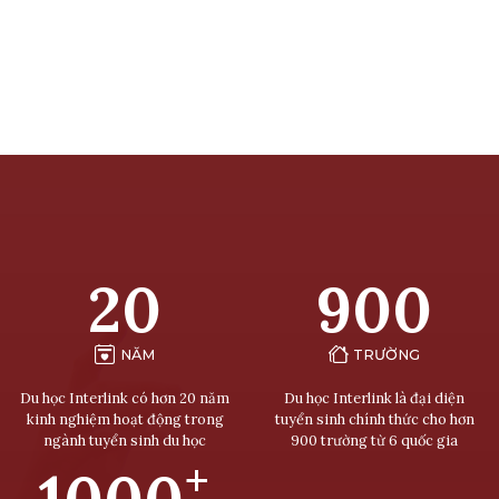
20
900
NĂM
TRƯỜNG
Du học Interlink có hơn 20 năm
Du học Interlink là đại diện
kinh nghiệm hoạt động trong
tuyển sinh chính thức cho hơn
ngành tuyển sinh du học
900 trường từ 6 quốc gia
+
1000