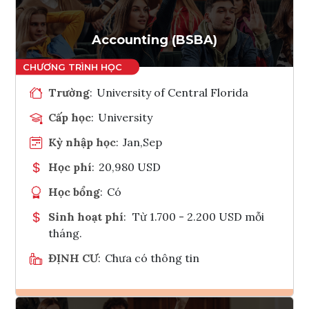
Accounting (BSBA)
Trường
:
University of Central Florida
Cấp học
:
University
Kỳ nhập học
:
Jan,Sep
Học phí
:
20,980 USD
Học bổng
:
Có
Sinh hoạt phí
:
Từ 1.700 - 2.200 USD mỗi
tháng.
ĐỊNH CƯ
:
Chưa có thông tin