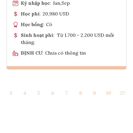
Kỳ nhập học
:
Jan,Sep
Học phí
:
20,980 USD
Học bổng
:
Có
Sinh hoạt phí
:
Từ 1.700 - 2.200 USD mỗi
tháng.
ĐỊNH CƯ
:
Chưa có thông tin
Ghi danh
3
4
5
6
7
8
9
10
27
Tham vấn Interlink