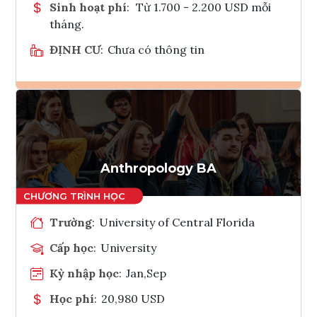
Sinh hoạt phí
:
Từ 1.700 - 2.200 USD mỗi
tháng.
ĐỊNH CƯ
:
Chưa có thông tin
Ghi danh
Tham vấn Interlink
Anthropology BA
Trường
:
University of Central Florida
Cấp học
:
University
Kỳ nhập học
:
Jan,Sep
Học phí
:
20,980 USD