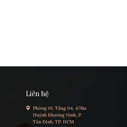
Liên hệ
Phòng 01, Tầng 04, 47Bis
Huỳnh Khương Ninh, P.
Tân Định, TP. HCM