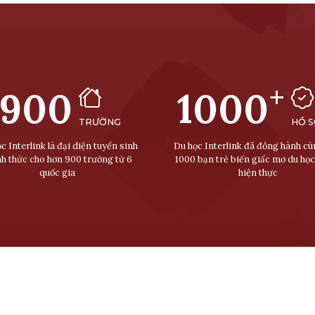
+
900
1000
TRƯỜNG
HỒ 
c Interlink là đại diện tuyển sinh
Du học Interlink đã đồng hành c
nh thức cho hơn 900 trường từ 6
1000 bạn trẻ biến giấc mơ du học
quốc gia
hiện thực