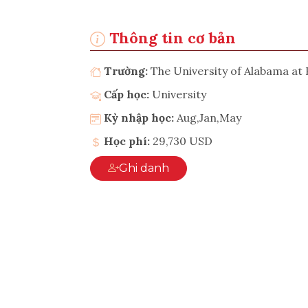
Thông tin cơ bản
Trường:
The University of Alabama a
Cấp học:
University
Kỳ nhập học:
Aug,Jan,May
Học phí:
29,730 USD
Ghi danh