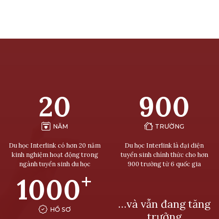
20
900
NĂM
TRƯỜNG
Du học Interlink có hơn 20 năm
Du học Interlink là đại diện
kinh nghiệm hoạt động trong
tuyển sinh chính thức cho hơn
ngành tuyển sinh du học
900 trường từ 6 quốc gia
+
1000
…và vẫn đang tăng
HỒ SƠ
trưởng