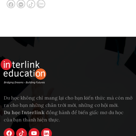
Du học không chỉ mang lại cho bạn kiến thức mà còn mở
ra cho bạn những chân trời mới, những cơ hội mới.
Du học Interlink
đồng hành để biến giấc mơ du học
của bạn thành hiện thực.