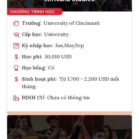
Trường
:
University of Cincinnati
Cấp học
:
University
Kỳ nhập học
:
Jan,May,Sep
Học phí
:
30,010 USD
Học bổng
:
Có
Sinh hoạt phí
:
Từ 1.700 - 2.200 USD mỗi
tháng.
ĐỊNH CƯ
:
Chưa có thông tin
Ghi danh