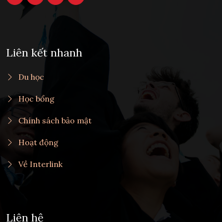
Liên kết nhanh
Du học
Học bổng
Chính sách bảo mật
Hoạt động
Về Interlink
Liên hệ