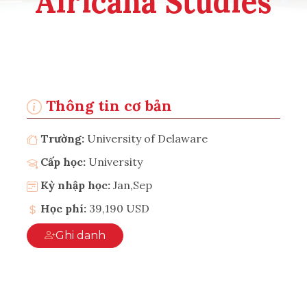
Africana Studies
Thông tin cơ bản
Trường:
University of Delaware
Cấp học:
University
Kỳ nhập học:
Jan,Sep
Học phí:
39,190 USD
Ghi danh