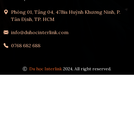
Phòng 01, Tầng 04, 47Bis Huỳnh Khương Ninh, P.
Tân Định, TP. HCM
info@duhocinterlink.com
0768 682 688
Du học Interlink
2024, All right reserved.