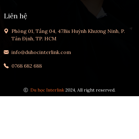
Liên hệ
Phòng 01, Tầng 04, 47Bis Huỳnh Khương Ninh, P.
Tân Định, TP. HCM
info@duhocinterlink.com
0768 682 688
Du học Interlink
2024, All right reserved.