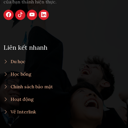
của bạn thành hiện thực.
Liên kết nhanh
Du học
Học bổng
Chính sách bảo mật
Hoạt động
Về Interlink