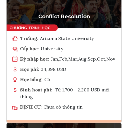
Conflict Resolution
Trường
:
Arizona State University
Cấp học
:
University
Kỳ nhập học
:
Jan,Feb,Mar,Aug,Sep,Oct,Nov
Học phí
:
34,398 USD
Học bổng
:
Có
Sinh hoạt phí
:
Từ 1.700 - 2.200 USD mỗi
tháng.
ĐỊNH CƯ
:
Chưa có thông tin