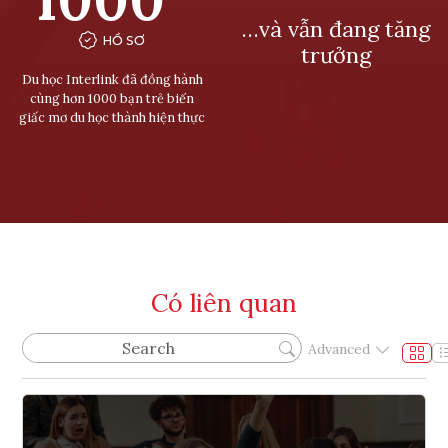
…và vẫn đang tăng
HỒ SƠ
trưởng
Du học Interlink đã đồng hành
cùng hơn 1000 bạn trẻ biến
giấc mơ du học thành hiện thực
Có liên quan
Advanced