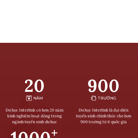
20
900
NĂM
TRƯỜNG
Du học Interlink có hơn 20 năm
Du học Interlink là đại diện
kinh nghiệm hoạt động trong
tuyển sinh chính thức cho hơn
ngành tuyển sinh du học
900 trường từ 6 quốc gia
+
1000