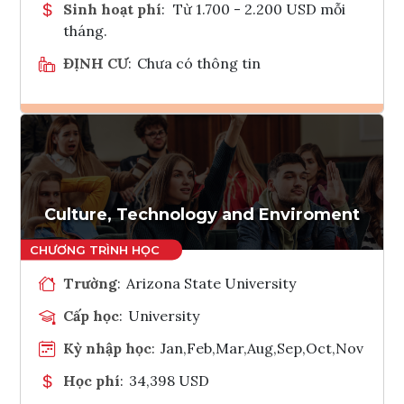
Sinh hoạt phí
:
Từ 1.700 - 2.200 USD mỗi
tháng.
ĐỊNH CƯ
:
Chưa có thông tin
Ghi danh
Tham vấn Interlink
Culture, Technology and Enviroment
Trường
:
Arizona State University
Cấp học
:
University
Kỳ nhập học
:
Jan,Feb,Mar,Aug,Sep,Oct,Nov
Học phí
:
34,398 USD