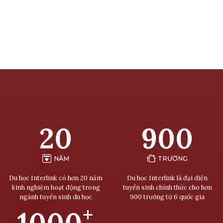
20
900
NĂM
TRƯỜNG
Du học Interlink có hơn 20 năm
Du học Interlink là đại diện
kinh nghiệm hoạt động trong
tuyển sinh chính thức cho hơn
ngành tuyển sinh du học
900 trường từ 6 quốc gia
+
1000