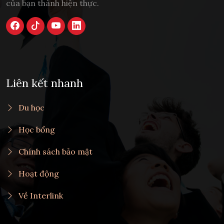
của bạn thành hiện thực.
Liên kết nhanh
Du học
Học bổng
Chính sách bảo mật
Hoạt động
Về Interlink