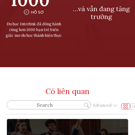
…và vẫn đang tăng
HỒ SƠ
trưởng
Du học Interlink đã đồng hành
cùng hơn 1000 bạn trẻ biến
giấc mơ du học thành hiện thực
Có liên quan
Advanced