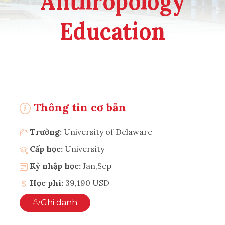
Anthropology
Education
Thông tin cơ bản
Trường:
University of Delaware
Cấp học:
University
Kỳ nhập học:
Jan,Sep
Học phí:
39,190 USD
Ghi danh