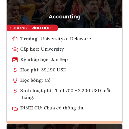
Accounting
Trường
:
University of Delaware
Cấp học
:
University
Kỳ nhập học
:
Jan,Sep
Học phí
:
39,190 USD
Học bổng
:
Có
Sinh hoạt phí
:
Từ 1.700 - 2.200 USD mỗi
tháng.
ĐỊNH CƯ
:
Chưa có thông tin