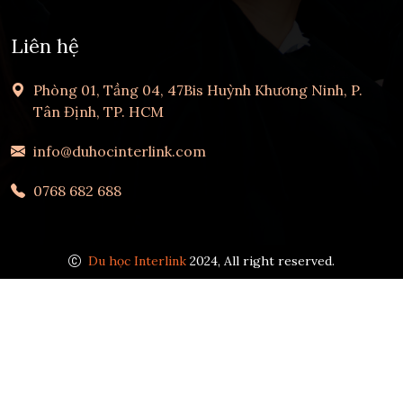
Liên hệ
Phòng 01, Tầng 04, 47Bis Huỳnh Khương Ninh, P.
Tân Định, TP. HCM
info@duhocinterlink.com
0768 682 688
Du học Interlink
2024, All right reserved.