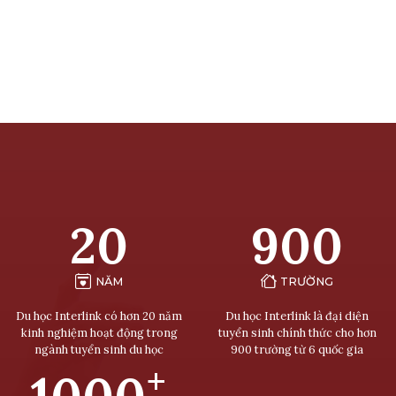
20
900
NĂM
TRƯỜNG
Du học Interlink có hơn 20 năm
Du học Interlink là đại diện
kinh nghiệm hoạt động trong
tuyển sinh chính thức cho hơn
ngành tuyển sinh du học
900 trường từ 6 quốc gia
+
1000