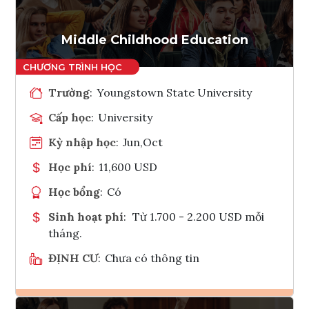
Middle Childhood Education
Trường
:
Youngstown State University
Cấp học
:
University
Kỳ nhập học
:
Jun,Oct
Học phí
:
11,600 USD
Học bổng
:
Có
Sinh hoạt phí
:
Từ 1.700 - 2.200 USD mỗi
tháng.
ĐỊNH CƯ
:
Chưa có thông tin