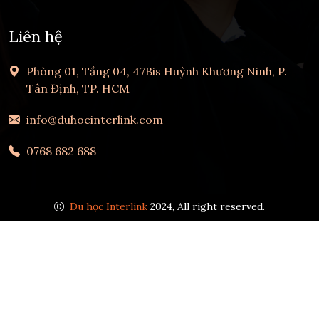
Liên hệ
Phòng 01, Tầng 04, 47Bis Huỳnh Khương Ninh, P.
Tân Định, TP. HCM
info@duhocinterlink.com
0768 682 688
Du học Interlink
2024, All right reserved.