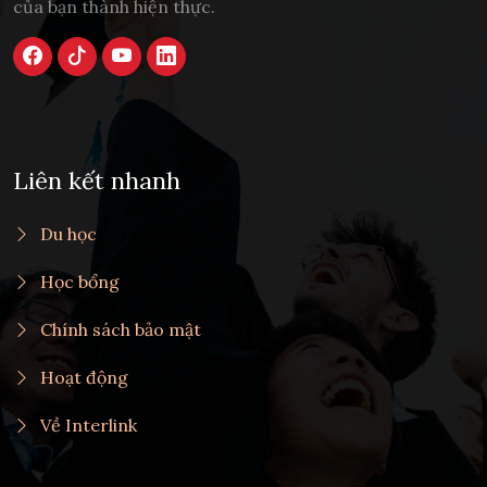
của bạn thành hiện thực.
Liên kết nhanh
Du học
Học bổng
Chính sách bảo mật
Hoạt động
Về Interlink