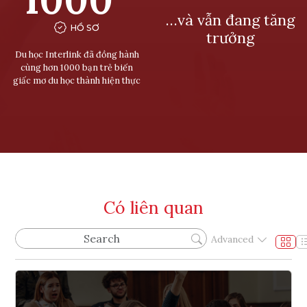
…và vẫn đang tăng
HỒ SƠ
trưởng
Du học Interlink đã đồng hành
cùng hơn 1000 bạn trẻ biến
giấc mơ du học thành hiện thực
Có liên quan
Advanced