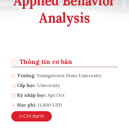
Applied Behavior
Analysis
Thông tin cơ bản
Trường:
Youngstown State University
Cấp học:
University
Kỳ nhập học:
Apr,Oct
Học phí:
11,600 USD
Ghi danh