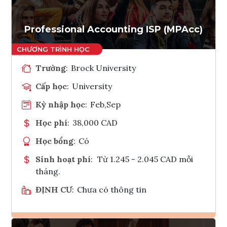
Professional Accounting ISP (MPAcc)
Trường
:
Brock University
Cấp học
:
University
Kỳ nhập học
:
Feb,Sep
Học phí
:
38,000 CAD
Học bổng
:
Có
Sinh hoạt phí
:
Từ 1.245 - 2.045 CAD mỗi
tháng.
ĐỊNH CƯ
:
Chưa có thông tin