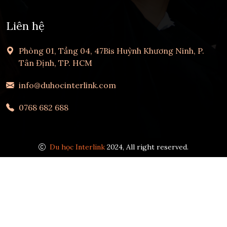
Liên hệ
Phòng 01, Tầng 04, 47Bis Huỳnh Khương Ninh, P.
Tân Định, TP. HCM
info@duhocinterlink.com
0768 682 688
Du học Interlink
2024, All right reserved.