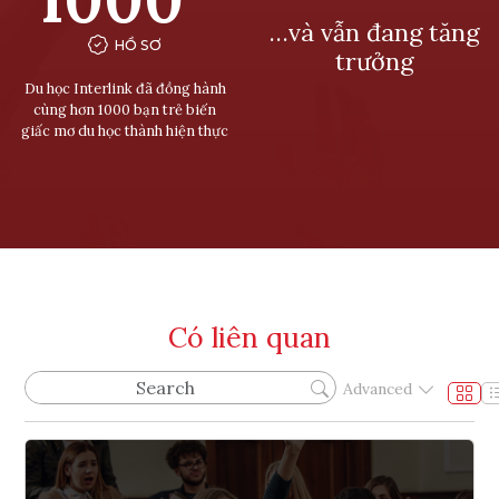
…và vẫn đang tăng
HỒ SƠ
trưởng
Du học Interlink đã đồng hành
cùng hơn 1000 bạn trẻ biến
giấc mơ du học thành hiện thực
Có liên quan
Advanced