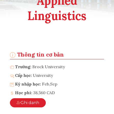
Applied
Linguistics
Thông tin cơ bản
Trường:
Brock University
Cấp học:
University
Kỳ nhập học:
Feb,Sep
Học phí:
38,560 CAD
Ghi danh