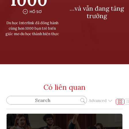
…và vẫn đang tăng
HỒ SƠ
trưởng
Du học Interlink đã đồng hành
cùng hơn 1000 bạn trẻ biến
giấc mơ du học thành hiện thực
Có liên quan
Advanced