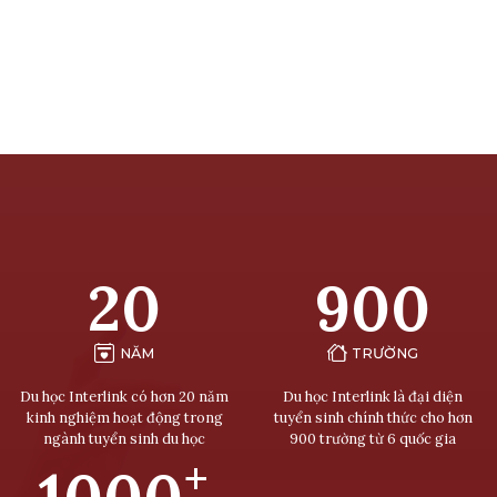
20
900
NĂM
TRƯỜNG
Du học Interlink có hơn 20 năm
Du học Interlink là đại diện
kinh nghiệm hoạt động trong
tuyển sinh chính thức cho hơn
ngành tuyển sinh du học
900 trường từ 6 quốc gia
+
1000