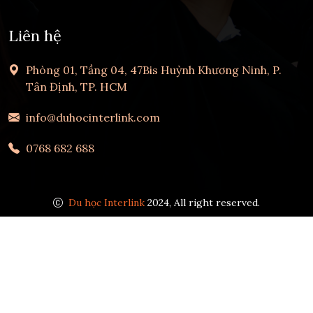
Liên hệ
Phòng 01, Tầng 04, 47Bis Huỳnh Khương Ninh, P.
Tân Định, TP. HCM
info@duhocinterlink.com
0768 682 688
Du học Interlink
2024, All right reserved.