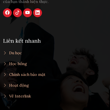
của bạn thành hiện thực.
Liên kết nhanh
Du học
Học bổng
Chính sách bảo mật
Hoạt động
Về Interlink