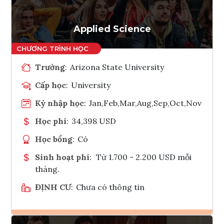
Applied Science
Trường
:
Arizona State University
Cấp học
:
University
Kỳ nhập học
:
Jan,Feb,Mar,Aug,Sep,Oct,Nov
Học phí
:
34,398 USD
Học bổng
:
Có
Sinh hoạt phí
:
Từ 1.700 - 2.200 USD mỗi
tháng.
ĐỊNH CƯ
:
Chưa có thông tin