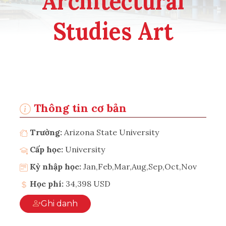
Architectural
Studies Art
Thông tin cơ bản
Trường:
Arizona State University
Cấp học:
University
Kỳ nhập học:
Jan,Feb,Mar,Aug,Sep,Oct,Nov
Học phí:
34,398 USD
Ghi danh