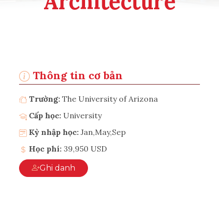
Architecture
Thông tin cơ bản
Trường:
The University of Arizona
Cấp học:
University
Kỳ nhập học:
Jan,May,Sep
Học phí:
39,950 USD
Ghi danh