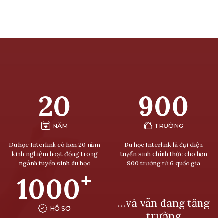
20
900
NĂM
TRƯỜNG
Du học Interlink có hơn 20 năm
Du học Interlink là đại diện
kinh nghiệm hoạt động trong
tuyển sinh chính thức cho hơn
ngành tuyển sinh du học
900 trường từ 6 quốc gia
+
1000
…và vẫn đang tăng
HỒ SƠ
trưởng