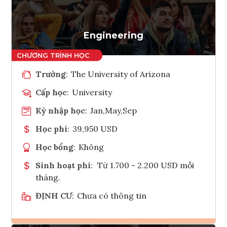
Tham vấn Interlink
Engineering
Trường
:
The University of Arizona
Cấp học
:
University
Kỳ nhập học
:
Jan,May,Sep
Học phí
:
39,950 USD
Học bổng
:
Không
Sinh hoạt phí
:
Từ 1.700 - 2.200 USD mỗi
tháng.
ĐỊNH CƯ
:
Chưa có thông tin