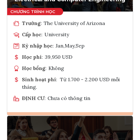
Trường
:
The University of Arizona
Cấp học
:
University
Kỳ nhập học
:
Jan,May,Sep
Học phí
:
39,950 USD
Học bổng
:
Không
Sinh hoạt phí
:
Từ 1.700 - 2.200 USD mỗi
tháng.
ĐỊNH CƯ
:
Chưa có thông tin
Ghi danh