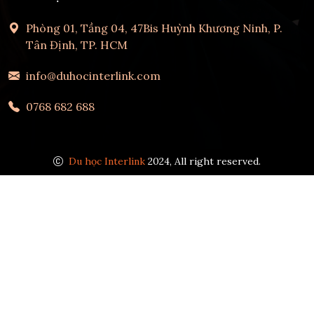
Phòng 01, Tầng 04, 47Bis Huỳnh Khương Ninh, P.
Tân Định, TP. HCM
info@duhocinterlink.com
0768 682 688
Du học Interlink
2024, All right reserved.