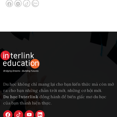
Du học không chỉ mang lại cho bạn kiến thức mà còn mở
ra cho bạn những chân trời mới, những cơ hội mới.
Du học Interlink
đồng hành để biến giấc mơ du học
của bạn thành hiện thực.