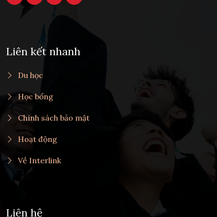
Liên kết nhanh
Du học
Học bổng
Chính sách bảo mật
Hoạt động
Về Interlink
Liên hệ