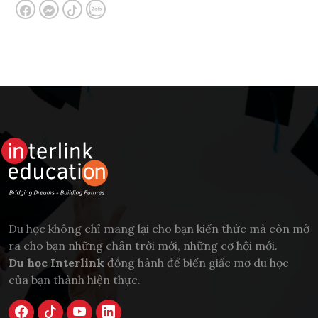
Du học không chỉ mang lại cho bạn kiến thức mà còn mở
ra cho bạn những chân trời mới, những cơ hội mới.
Du học Interlink
đồng hành để biến giấc mơ du học
của bạn thành hiện thực.