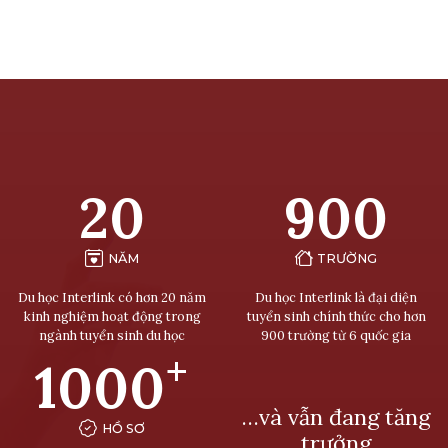
20
900
NĂM
TRƯỜNG
Du học Interlink có hơn 20 năm
Du học Interlink là đại diện
kinh nghiệm hoạt động trong
tuyển sinh chính thức cho hơn
ngành tuyển sinh du học
900 trường từ 6 quốc gia
+
1000
…và vẫn đang tăng
HỒ SƠ
trưởng