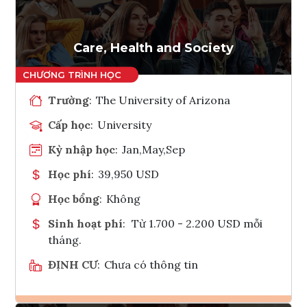
Tham vấn Interlink
Care, Health and Society
Trường
:
The University of Arizona
Cấp học
:
University
Kỳ nhập học
:
Jan,May,Sep
Học phí
:
39,950 USD
Học bổng
:
Không
Sinh hoạt phí
:
Từ 1.700 - 2.200 USD mỗi
tháng.
ĐỊNH CƯ
:
Chưa có thông tin