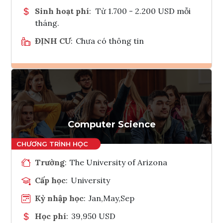
Sinh hoạt phí
:
Từ 1.700 - 2.200 USD mỗi
tháng.
ĐỊNH CƯ
:
Chưa có thông tin
Ghi danh
Tham vấn Interlink
Computer Science
Trường
:
The University of Arizona
Cấp học
:
University
Kỳ nhập học
:
Jan,May,Sep
Học phí
:
39,950 USD