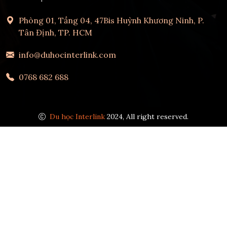
Phòng 01, Tầng 04, 47Bis Huỳnh Khương Ninh, P.
Tân Định, TP. HCM
info@duhocinterlink.com
0768 682 688
Du học Interlink
2024, All right reserved.