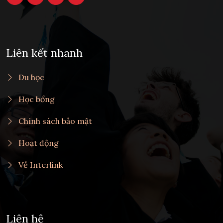
Liên kết nhanh
Du học
Học bổng
Chính sách bảo mật
Hoạt động
Về Interlink
Liên hệ