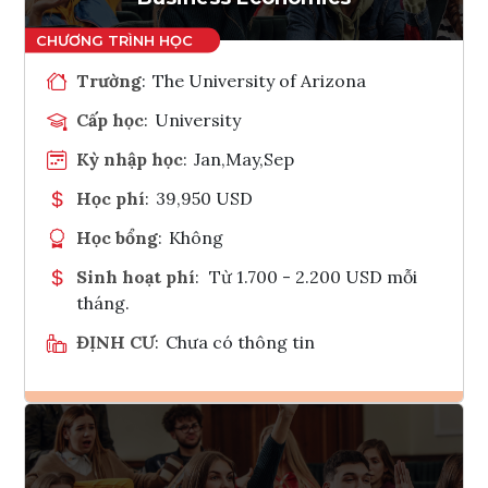
Trường
:
The University of Arizona
Cấp học
:
University
Kỳ nhập học
:
Jan,May,Sep
Học phí
:
39,950 USD
Học bổng
:
Không
Sinh hoạt phí
:
Từ 1.700 - 2.200 USD mỗi
tháng.
ĐỊNH CƯ
:
Chưa có thông tin
Ghi danh