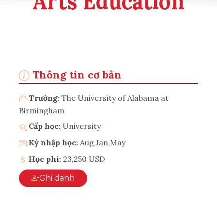
Arts Education
Thông tin cơ bản
Trường:
The University of Alabama at
Birmingham
Cấp học:
University
Kỳ nhập học:
Aug,Jan,May
Học phí:
23,250 USD
Ghi danh