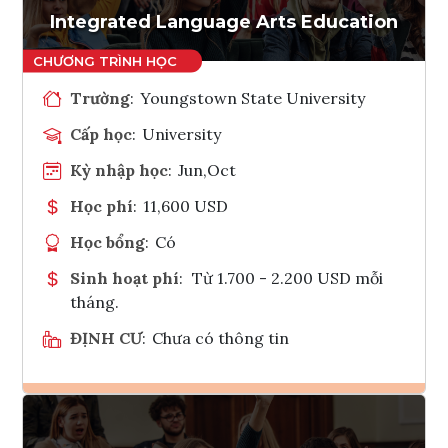
Integrated Language Arts Education
Trường
:
Youngstown State University
Cấp học
:
University
Kỳ nhập học
:
Jun,Oct
Học phí
:
11,600 USD
Học bổng
:
Có
Sinh hoạt phí
:
Từ 1.700 - 2.200 USD mỗi
tháng.
ĐỊNH CƯ
:
Chưa có thông tin
Ghi danh