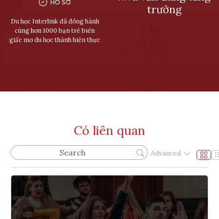
HỒ SƠ
trưởng
Du học Interlink đã đồng hành
cùng hơn 1000 bạn trẻ biến
giấc mơ du học thành hiện thực
Có liên quan
Advanced