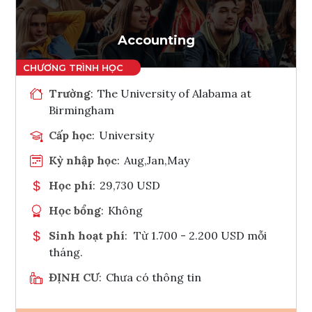
Tham vấn Interlink
Accounting
Trường
:
The University of Alabama at
Birmingham
Cấp học
:
University
Kỳ nhập học
:
Aug,Jan,May
Học phí
:
29,730 USD
Học bổng
:
Không
Sinh hoạt phí
:
Từ 1.700 - 2.200 USD mỗi
tháng.
ĐỊNH CƯ
:
Chưa có thông tin