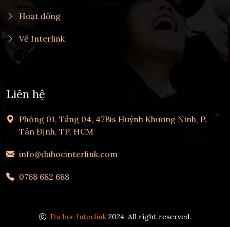
Hoạt động
Về Interlink
Liên hệ
Phòng 01, Tầng 04, 47Bis Huỳnh Khương Ninh, P.
Tân Định, TP. HCM
info@duhocinterlink.com
0768 682 688
Du học Interlink
2024, All right reserved.