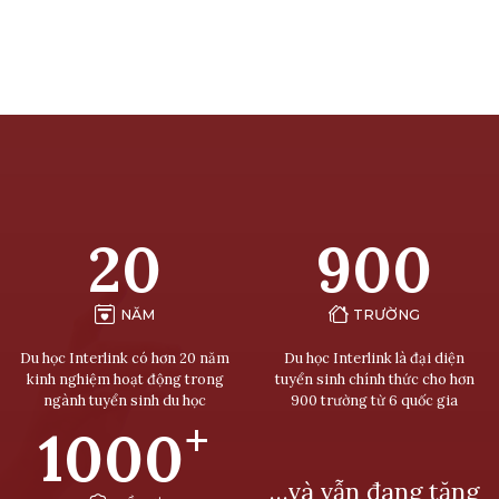
20
900
NĂM
TRƯỜNG
Du học Interlink có hơn 20 năm
Du học Interlink là đại diện
kinh nghiệm hoạt động trong
tuyển sinh chính thức cho hơn
ngành tuyển sinh du học
900 trường từ 6 quốc gia
+
1000
…và vẫn đang tăng