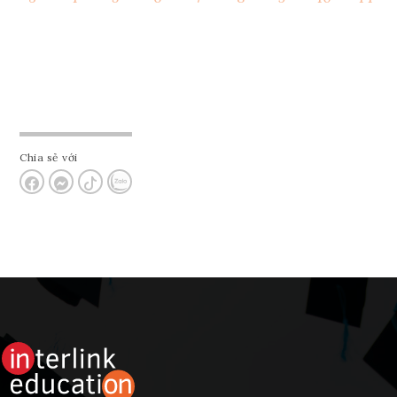
Chia sẻ với