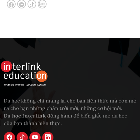
Du học không chỉ mang lại cho bạn kiến thức mà còn mở
ra cho bạn những chân trời mới, những cơ hội mới.
Du học Interlink
đồng hành để biến giấc mơ du học
của bạn thành hiện thực.