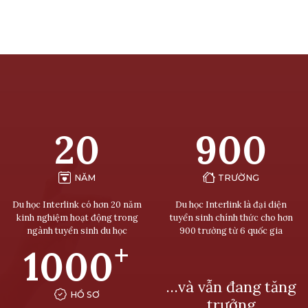
20
900
NĂM
TRƯỜNG
Du học Interlink có hơn 20 năm
Du học Interlink là đại diện
kinh nghiệm hoạt động trong
tuyển sinh chính thức cho hơn
ngành tuyển sinh du học
900 trường từ 6 quốc gia
+
1000
…và vẫn đang tăng
HỒ SƠ
trưởng