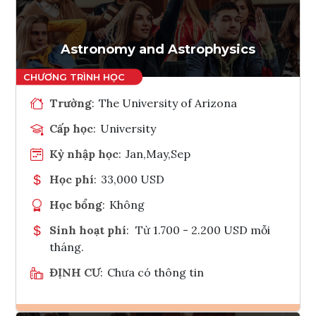
Tham vấn Interlink
Astronomy and Astrophysics
Trường
:
The University of Arizona
Cấp học
:
University
Kỳ nhập học
:
Jan,May,Sep
Học phí
:
33,000 USD
Học bổng
:
Không
Sinh hoạt phí
:
Từ 1.700 - 2.200 USD mỗi
tháng.
ĐỊNH CƯ
:
Chưa có thông tin