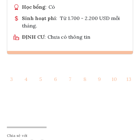
Học bổng
:
Có
Sinh hoạt phí
:
Từ 1.700 - 2.200 USD mỗi
tháng.
ĐỊNH CƯ
:
Chưa có thông tin
Ghi danh
3
4
5
6
7
8
9
10
13
Tham vấn Interlink
Chia sẻ với