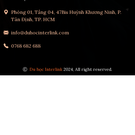
Phòng 01, Tầng 04, 47Bis Huỳnh Khương Ninh, P.
Tân Định, TP. HCM
info@duhocinterlink.com
0768 682 688
Du học Interlink
2024, All right reserved.