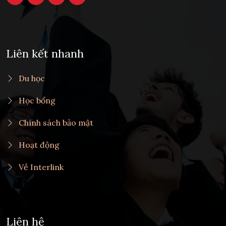
Liên kết nhanh
Du học
Học bổng
Chính sách bảo mật
Hoạt động
Về Interlink
Liên hệ