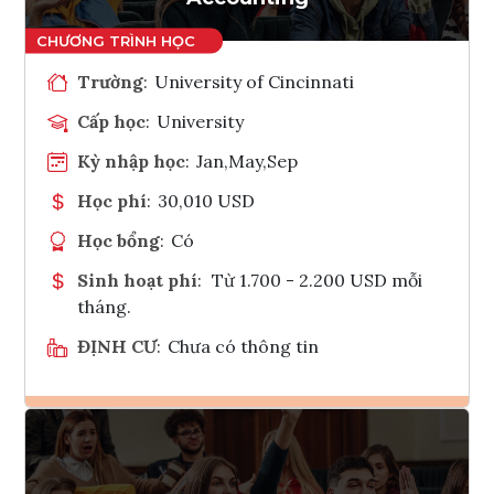
Trường
:
University of Cincinnati
Cấp học
:
University
Kỳ nhập học
:
Jan,May,Sep
Học phí
:
30,010 USD
Học bổng
:
Có
Sinh hoạt phí
:
Từ 1.700 - 2.200 USD mỗi
tháng.
ĐỊNH CƯ
:
Chưa có thông tin
Ghi danh