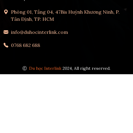
Phòng 01, Tầng 04, 47Bis Huỳnh Khương Ninh, P.
Tân Định, TP. HCM
info@duhocinterlink.com
0768 682 688
Du học Interlink
2024, All right reserved.