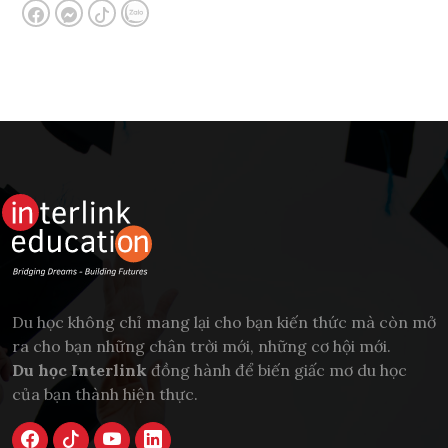
Du học không chỉ mang lại cho bạn kiến thức mà còn mở
ra cho bạn những chân trời mới, những cơ hội mới.
Du học Interlink
đồng hành để biến giấc mơ du học
của bạn thành hiện thực.