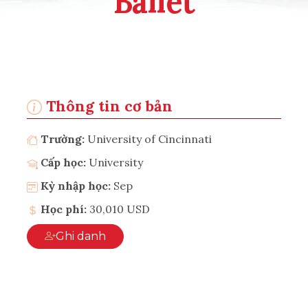
Ballet
Thông tin cơ bản
Trường:
University of Cincinnati
Cấp học:
University
Kỳ nhập học:
Sep
Học phí:
30,010 USD
Ghi danh