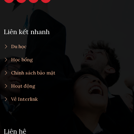
Liên kết nhanh
Du học
Học bổng
Chính sách bảo mật
Hoạt động
Về Interlink
Liên hệ