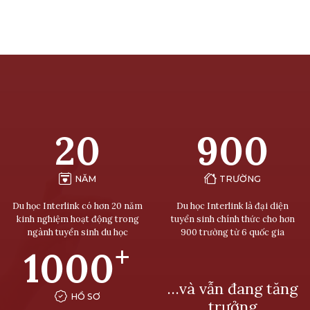
20
900
NĂM
TRƯỜNG
Du học Interlink có hơn 20 năm
Du học Interlink là đại diện
kinh nghiệm hoạt động trong
tuyển sinh chính thức cho hơn
ngành tuyển sinh du học
900 trường từ 6 quốc gia
+
1000
…và vẫn đang tăng
HỒ SƠ
trưởng