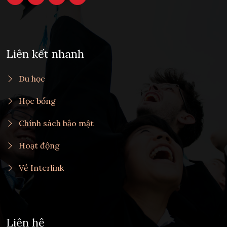
Liên kết nhanh
Du học
Học bổng
Chính sách bảo mật
Hoạt động
Về Interlink
Liên hệ