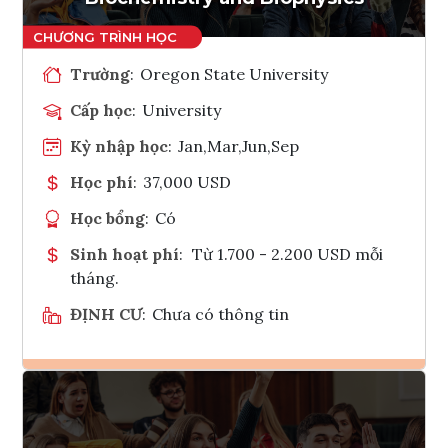
Trường
:
Oregon State University
Cấp học
:
University
Kỳ nhập học
:
Jan,Mar,Jun,Sep
Học phí
:
37,000 USD
Học bổng
:
Có
Sinh hoạt phí
:
Từ 1.700 - 2.200 USD mỗi
tháng.
ĐỊNH CƯ
:
Chưa có thông tin
Ghi danh