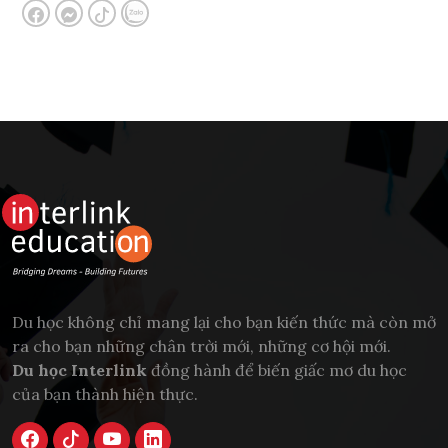
Du học không chỉ mang lại cho bạn kiến thức mà còn mở
ra cho bạn những chân trời mới, những cơ hội mới.
Du học Interlink
đồng hành để biến giấc mơ du học
của bạn thành hiện thực.