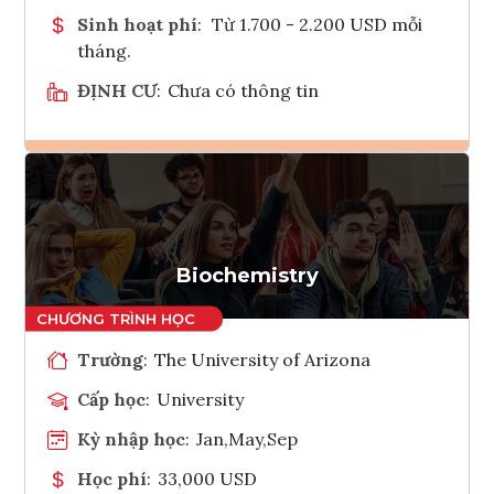
Sinh hoạt phí
:
Từ 1.700 - 2.200 USD mỗi
tháng.
ĐỊNH CƯ
:
Chưa có thông tin
Ghi danh
Tham vấn Interlink
Biochemistry
Trường
:
The University of Arizona
Cấp học
:
University
Kỳ nhập học
:
Jan,May,Sep
Học phí
:
33,000 USD