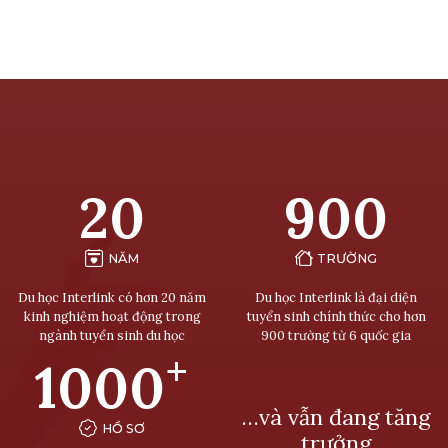
20
900
NĂM
TRƯỜNG
Du học Interlink có hơn 20 năm
Du học Interlink là đại diện
kinh nghiệm hoạt động trong
tuyển sinh chính thức cho hơn
ngành tuyển sinh du học
900 trường từ 6 quốc gia
+
1000
…và vẫn đang tăng
HỒ SƠ
trưởng