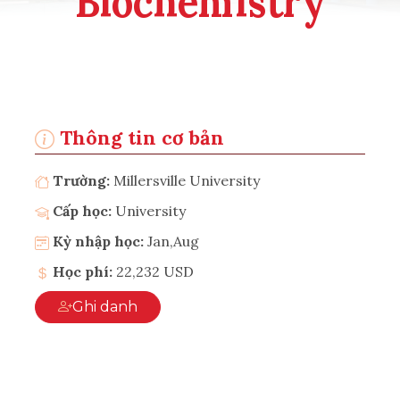
Biochemistry
Thông tin cơ bản
Trường:
Millersville University
Cấp học:
University
Kỳ nhập học:
Jan,Aug
Học phí:
22,232 USD
Ghi danh