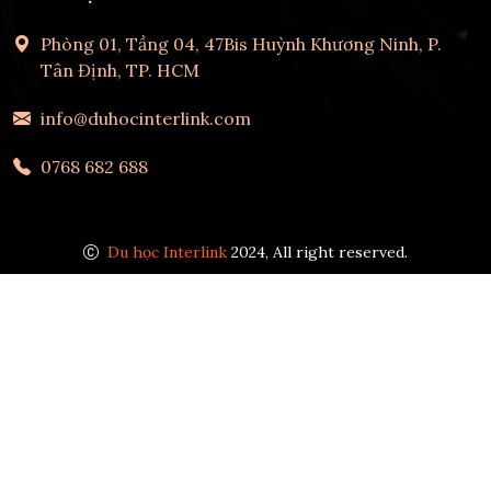
Phòng 01, Tầng 04, 47Bis Huỳnh Khương Ninh, P.
Tân Định, TP. HCM
info@duhocinterlink.com
0768 682 688
Du học Interlink
2024, All right reserved.