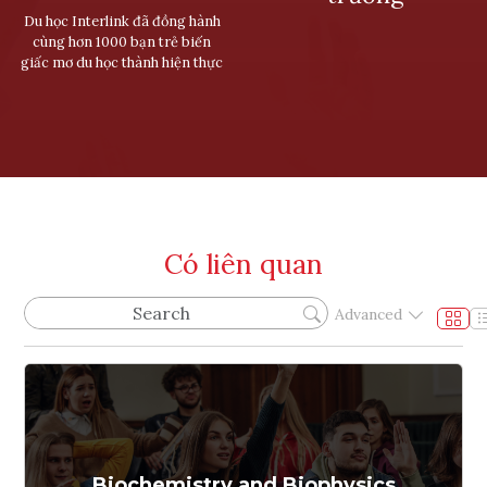
Du học Interlink đã đồng hành
cùng hơn 1000 bạn trẻ biến
giấc mơ du học thành hiện thực
Có liên quan
Advanced
Biochemistry and Biophysics