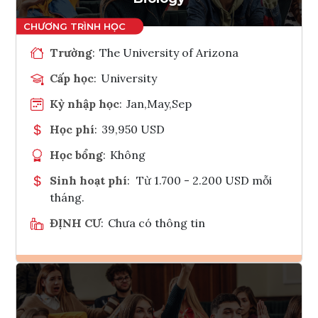
Trường
:
The University of Arizona
Cấp học
:
University
Kỳ nhập học
:
Jan,May,Sep
Học phí
:
39,950 USD
Học bổng
:
Không
Sinh hoạt phí
:
Từ 1.700 - 2.200 USD mỗi
tháng.
ĐỊNH CƯ
:
Chưa có thông tin
Ghi danh