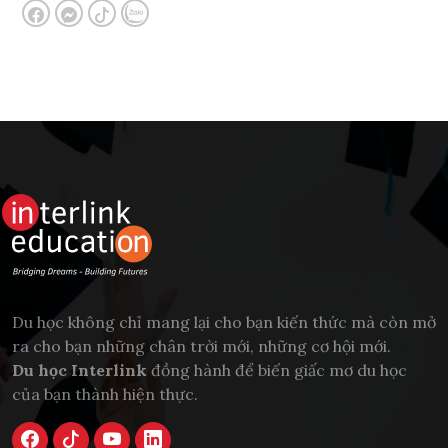
Du học không chỉ mang lại cho bạn kiến thức mà còn mở
ra cho bạn những chân trời mới, những cơ hội mới.
Du học Interlink
đồng hành để biến giấc mơ du học
của bạn thành hiện thực.