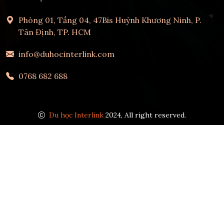
Phòng 01, Tầng 04, 47Bis Huỳnh Khương Ninh, P.
Tân Định, TP. HCM
info@duhocinterlink.com
0768 682 688
Du học Interlink
2024, All right reserved.