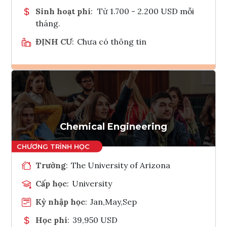
Sinh hoạt phí
:
Từ 1.700 - 2.200 USD mỗi
tháng.
ĐỊNH CƯ
:
Chưa có thông tin
Ghi danh
Tham vấn Interlink
Chemical Engineering
Trường
:
The University of Arizona
Cấp học
:
University
Kỳ nhập học
:
Jan,May,Sep
Học phí
:
39,950 USD