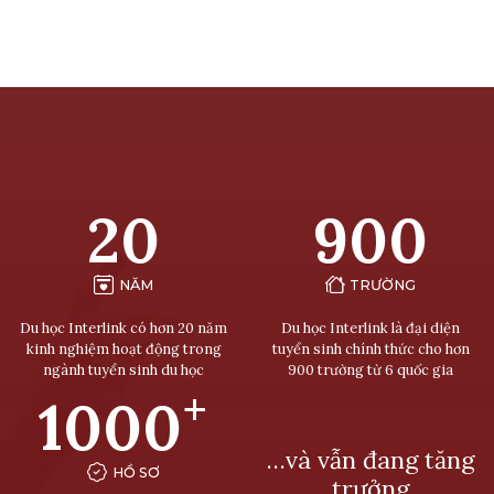
20
900
NĂM
TRƯỜNG
Du học Interlink có hơn 20 năm
Du học Interlink là đại diện
kinh nghiệm hoạt động trong
tuyển sinh chính thức cho hơn
ngành tuyển sinh du học
900 trường từ 6 quốc gia
+
1000
…và vẫn đang tăng
HỒ SƠ
trưởng