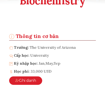
Biochemistry
Thông tin cơ bản
Trường:
The University of Arizona
Cấp học:
University
Kỳ nhập học:
Jan,May,Sep
Học phí:
33,000 USD
Ghi danh