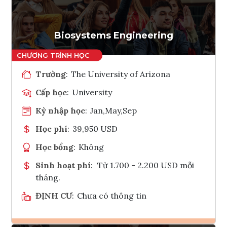
Tham vấn Interlink
Biosystems Engineering
Trường
:
The University of Arizona
Cấp học
:
University
Kỳ nhập học
:
Jan,May,Sep
Học phí
:
39,950 USD
Học bổng
:
Không
Sinh hoạt phí
:
Từ 1.700 - 2.200 USD mỗi
tháng.
ĐỊNH CƯ
:
Chưa có thông tin