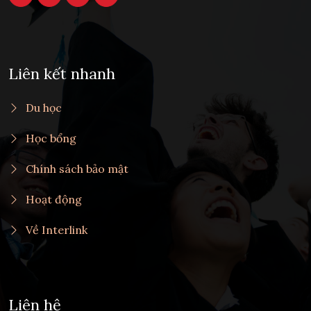
Liên kết nhanh
Du học
Học bổng
Chính sách bảo mật
Hoạt động
Về Interlink
Liên hệ