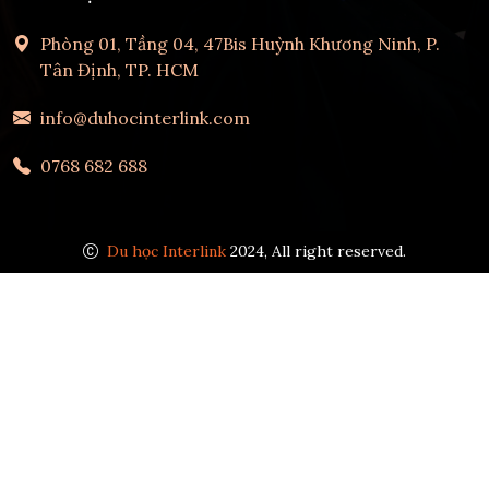
Phòng 01, Tầng 04, 47Bis Huỳnh Khương Ninh, P.
Tân Định, TP. HCM
info@duhocinterlink.com
0768 682 688
Du học Interlink
2024, All right reserved.