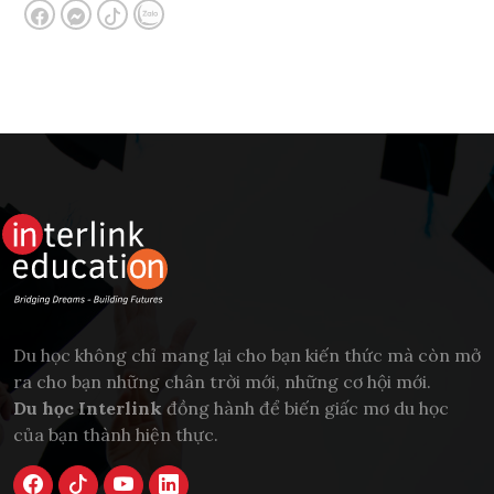
Du học không chỉ mang lại cho bạn kiến thức mà còn mở
ra cho bạn những chân trời mới, những cơ hội mới.
Du học Interlink
đồng hành để biến giấc mơ du học
của bạn thành hiện thực.