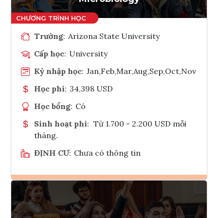
Trường
:
Arizona State University
Cấp học
:
University
Kỳ nhập học
:
Jan,Feb,Mar,Aug,Sep,Oct,Nov
Học phí
:
34,398 USD
Học bổng
:
Có
Sinh hoạt phí
:
Từ 1.700 - 2.200 USD mỗi
tháng.
ĐỊNH CƯ
:
Chưa có thông tin
Ghi danh