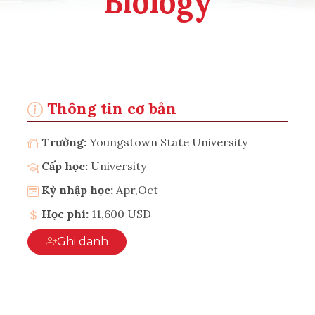
Biology
Thông tin cơ bản
Trường:
Youngstown State University
Cấp học:
University
Kỳ nhập học:
Apr,Oct
Học phí:
11,600 USD
Ghi danh