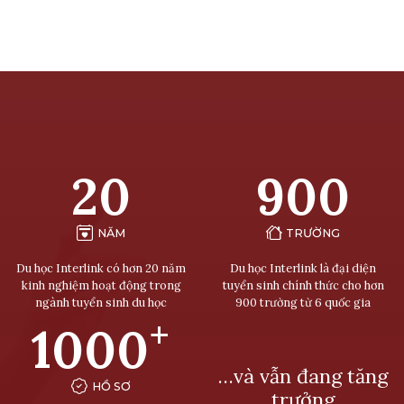
20
900
NĂM
TRƯỜNG
Du học Interlink có hơn 20 năm
Du học Interlink là đại diện
kinh nghiệm hoạt động trong
tuyển sinh chính thức cho hơn
ngành tuyển sinh du học
900 trường từ 6 quốc gia
+
1000
…và vẫn đang tăng
HỒ SƠ
trưởng