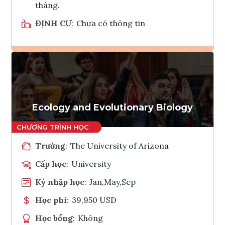
tháng.
ĐỊNH CƯ
:
Chưa có thông tin
Ghi danh
Tham vấn Interlink
Ecology and Evolutionary Biology
Trường
:
The University of Arizona
Cấp học
:
University
Kỳ nhập học
:
Jan,May,Sep
Học phí
:
39,950 USD
Học bổng
:
Không