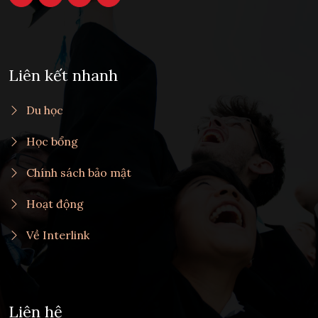
Liên kết nhanh
Du học
Học bổng
Chính sách bảo mật
Hoạt động
Về Interlink
Liên hệ