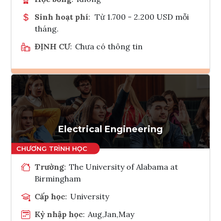
Sinh hoạt phí
:
Từ 1.700 - 2.200 USD mỗi
tháng.
ĐỊNH CƯ
:
Chưa có thông tin
Ghi danh
Tham vấn Interlink
Electrical Engineering
Trường
:
The University of Alabama at
Birmingham
Cấp học
:
University
Kỳ nhập học
:
Aug,Jan,May