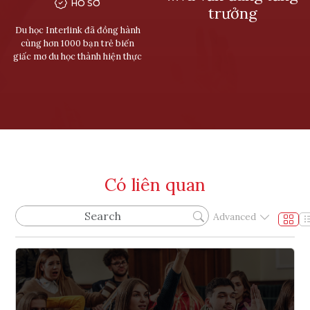
HỒ SƠ
trưởng
Du học Interlink đã đồng hành
cùng hơn 1000 bạn trẻ biến
giấc mơ du học thành hiện thực
Có liên quan
Advanced