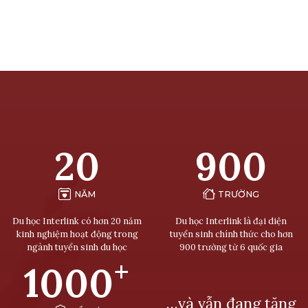
20
900
NĂM
TRƯỜNG
Du học Interlink có hơn 20 năm
Du học Interlink là đại diện
kinh nghiệm hoạt động trong
tuyển sinh chính thức cho hơn
ngành tuyển sinh du học
900 trường từ 6 quốc gia
+
1000
…và vẫn đang tăng