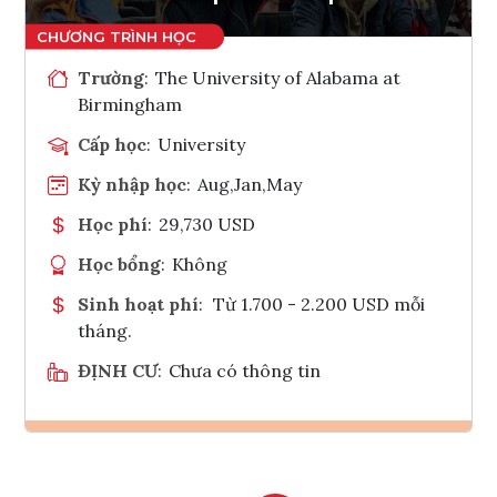
Trường
:
The University of Alabama at
Birmingham
Cấp học
:
University
Kỳ nhập học
:
Aug,Jan,May
Học phí
:
29,730 USD
Học bổng
:
Không
Sinh hoạt phí
:
Từ 1.700 - 2.200 USD mỗi
tháng.
ĐỊNH CƯ
:
Chưa có thông tin
Ghi danh