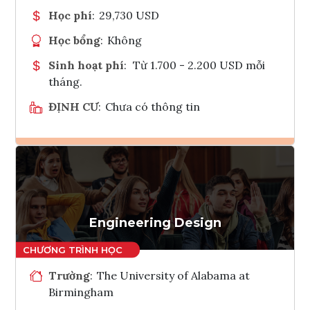
Học phí
:
29,730 USD
Học bổng
:
Không
Sinh hoạt phí
:
Từ 1.700 - 2.200 USD mỗi
tháng.
ĐỊNH CƯ
:
Chưa có thông tin
Ghi danh
Tham vấn Interlink
Engineering Design
Trường
:
The University of Alabama at
Birmingham