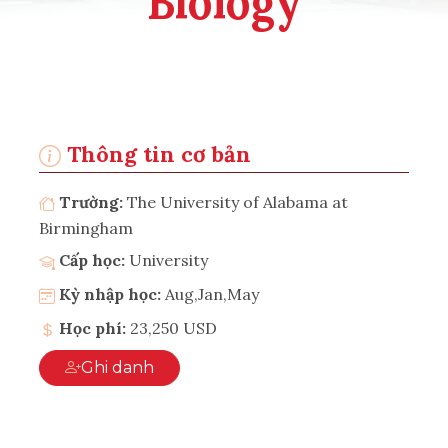
Biology
Thông tin cơ bản
Trường:
The University of Alabama at
Birmingham
Cấp học:
University
Kỳ nhập học:
Aug,Jan,May
Học phí:
23,250 USD
Ghi danh