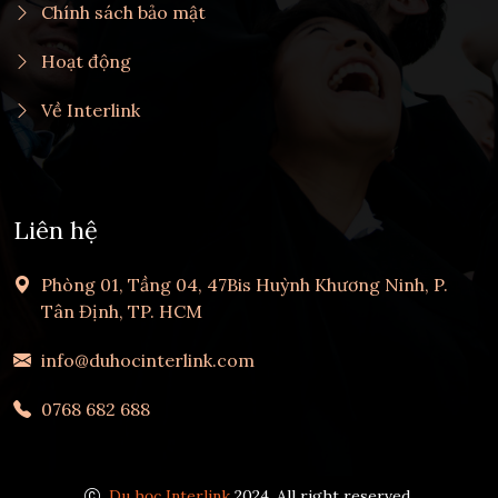
Chính sách bảo mật
Hoạt động
Về Interlink
Liên hệ
Phòng 01, Tầng 04, 47Bis Huỳnh Khương Ninh, P.
Tân Định, TP. HCM
info@duhocinterlink.com
0768 682 688
Du học Interlink
2024, All right reserved.