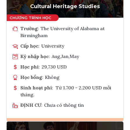
Cultural Heritage Studies
Trường
:
The University of Alabama at
Birmingham
Cấp học
:
University
Kỳ nhập học
:
Aug,Jan,May
Học phí
:
29,730 USD
Học bổng
:
Không
Sinh hoạt phí
:
Từ 1.700 - 2.200 USD mỗi
tháng.
ĐỊNH CƯ
:
Chưa có thông tin