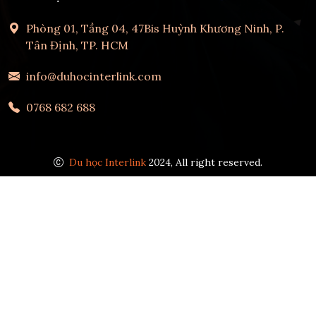
Phòng 01, Tầng 04, 47Bis Huỳnh Khương Ninh, P.
Tân Định, TP. HCM
info@duhocinterlink.com
0768 682 688
Du học Interlink
2024, All right reserved.