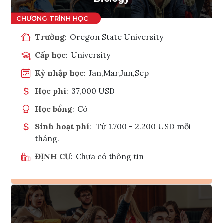
Trường
:
Oregon State University
Cấp học
:
University
Kỳ nhập học
:
Jan,Mar,Jun,Sep
Học phí
:
37,000 USD
Học bổng
:
Có
Sinh hoạt phí
:
Từ 1.700 - 2.200 USD mỗi
tháng.
ĐỊNH CƯ
:
Chưa có thông tin
Ghi danh