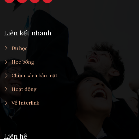
Liên kết nhanh
Du học
Học bổng
Chính sách bảo mật
Hoạt động
Về Interlink
Liên hệ