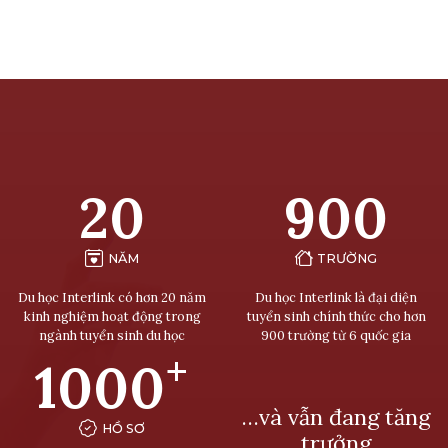
20
900
NĂM
TRƯỜNG
Du học Interlink có hơn 20 năm
Du học Interlink là đại diện
kinh nghiệm hoạt động trong
tuyển sinh chính thức cho hơn
ngành tuyển sinh du học
900 trường từ 6 quốc gia
+
1000
…và vẫn đang tăng
HỒ SƠ
trưởng