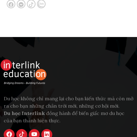
Du học không chỉ mang lại cho bạn kiến thức mà còn mở
ra cho bạn những chân trời mới, những cơ hội mới.
Du học Interlink
đồng hành để biến giấc mơ du học
của bạn thành hiện thực.