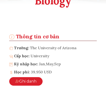
Biology
Thông tin cơ bản
Trường:
The University of Arizona
Cấp học:
University
Kỳ nhập học:
Jan,May,Sep
Học phí:
39,950 USD
Ghi danh