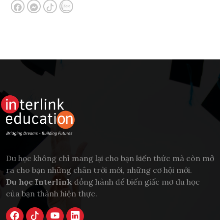
Du học không chỉ mang lại cho bạn kiến thức mà còn mở
ra cho bạn những chân trời mới, những cơ hội mới.
Du học Interlink
đồng hành để biến giấc mơ du học
của bạn thành hiện thực.