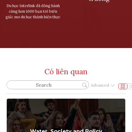
Du học Interlink đã đồng hành
cùng hơn 1000 bạn trẻ biến
giấc mơ du học thành hiện thực
Có liên quan
Advanced
Water, Society and Policy