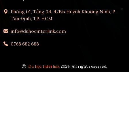
Phòng 01, Tầng 04, 47Bis Huỳnh Khương Ninh, P.
Tân Định, TP. HCM
info@duhocinterlink.com
0768 682 688
Du học Interlink
2024, All right reserved.