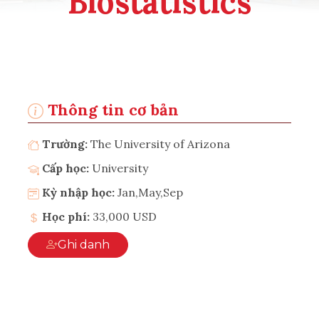
Biostatistics
Thông tin cơ bản
Trường:
The University of Arizona
Cấp học:
University
Kỳ nhập học:
Jan,May,Sep
Học phí:
33,000 USD
Ghi danh