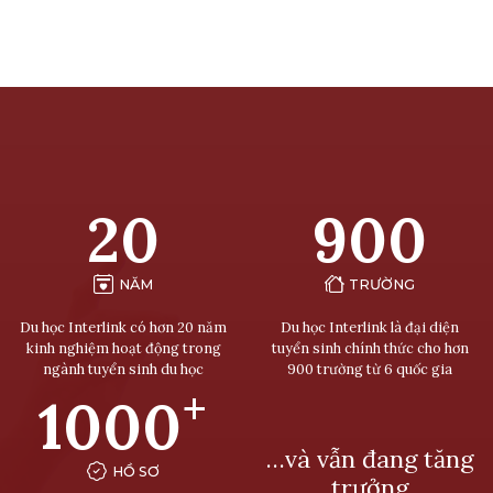
20
900
NĂM
TRƯỜNG
Du học Interlink có hơn 20 năm
Du học Interlink là đại diện
kinh nghiệm hoạt động trong
tuyển sinh chính thức cho hơn
ngành tuyển sinh du học
900 trường từ 6 quốc gia
+
1000
…và vẫn đang tăng
HỒ SƠ
trưởng