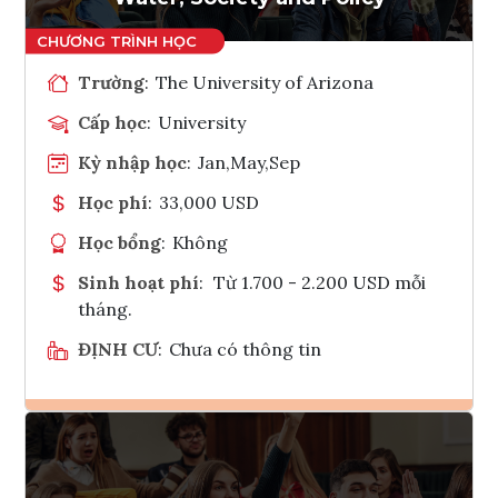
Trường
:
The University of Arizona
Cấp học
:
University
Kỳ nhập học
:
Jan,May,Sep
Học phí
:
33,000 USD
Học bổng
:
Không
Sinh hoạt phí
:
Từ 1.700 - 2.200 USD mỗi
tháng.
ĐỊNH CƯ
:
Chưa có thông tin
Ghi danh