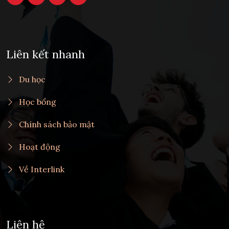
Liên kết nhanh
Du học
Học bổng
Chính sách bảo mật
Hoạt động
Về Interlink
Liên hệ