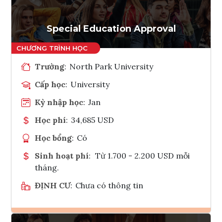
Special Education Approval
Trường
:
North Park University
Cấp học
:
University
Kỳ nhập học
:
Jan
Học phí
:
34,685 USD
Học bổng
:
Có
Sinh hoạt phí
:
Từ 1.700 - 2.200 USD mỗi
tháng.
ĐỊNH CƯ
:
Chưa có thông tin