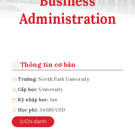
Business
Administration
Thông tin cơ bản
Trường:
North Park University
Cấp học:
University
Kỳ nhập học:
Jan
Học phí:
34,685 USD
Ghi danh