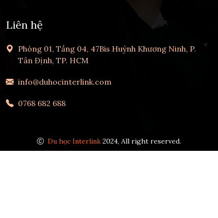
Liên hệ
Phòng 01, Tầng 04, 47Bis Huỳnh Khương Ninh, P.
Tân Định, TP. HCM
info@duhocinterlink.com
0768 682 688
Du học Interlink
2024, All right reserved.