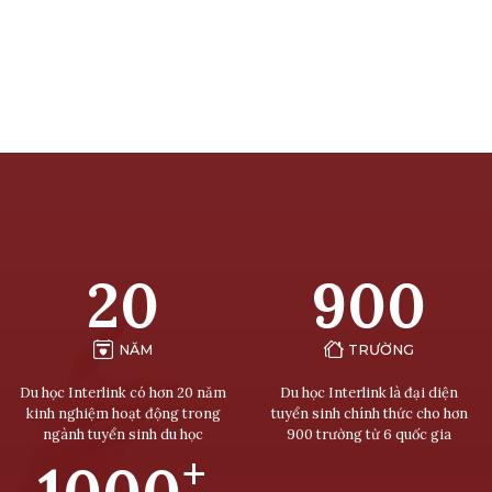
20
900
NĂM
TRƯỜNG
Du học Interlink có hơn 20 năm
Du học Interlink là đại diện
kinh nghiệm hoạt động trong
tuyển sinh chính thức cho hơn
ngành tuyển sinh du học
900 trường từ 6 quốc gia
+
1000