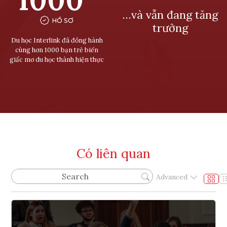
…và vẫn đang tăng
HỒ SƠ
trưởng
Du học Interlink đã đồng hành
cùng hơn 1000 bạn trẻ biến
giấc mơ du học thành hiện thực
Có liên quan
Advanced