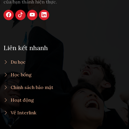
của bạn thành hiện thực.
Liên kết nhanh
Du học
Học bổng
Chính sách bảo mật
Hoạt động
Về Interlink