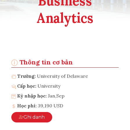
Business
Analytics
Thông tin cơ bản
Trường:
University of Delaware
Cấp học:
University
Kỳ nhập học:
Jan,Sep
Học phí:
39,190 USD
Ghi danh