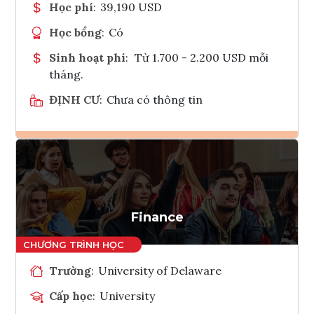
Học phí
:
39,190 USD
Học bổng
:
Có
Sinh hoạt phí
:
Từ 1.700 - 2.200 USD mỗi
tháng.
ĐỊNH CƯ
:
Chưa có thông tin
Ghi danh
Tham vấn Interlink
Finance
Trường
:
University of Delaware
Cấp học
:
University