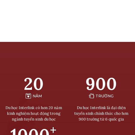
20
900
NĂM
TRƯỜNG
Du học Interlink có hơn 20 năm
Du học Interlink là đại diện
kinh nghiệm hoạt động trong
tuyển sinh chính thức cho hơn
ngành tuyển sinh du học
900 trường từ 6 quốc gia
+
1000