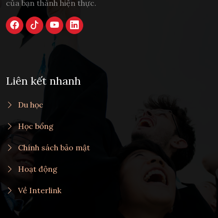
của bạn thành hiện thực.
Liên kết nhanh
Du học
Học bổng
Chính sách bảo mật
Hoạt động
Về Interlink