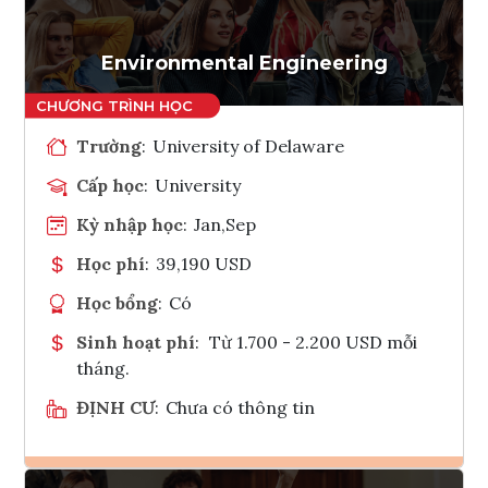
Environmental Engineering
Trường
:
University of Delaware
Cấp học
:
University
Kỳ nhập học
:
Jan,Sep
Học phí
:
39,190 USD
Học bổng
:
Có
Sinh hoạt phí
:
Từ 1.700 - 2.200 USD mỗi
tháng.
ĐỊNH CƯ
:
Chưa có thông tin