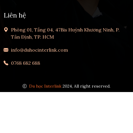
Liên hệ
Phòng 01, Tầng 04, 47Bis Huỳnh Khương Ninh, P.
Tân Định, TP. HCM
info@duhocinterlink.com
0768 682 688
Du học Interlink
2024, All right reserved.