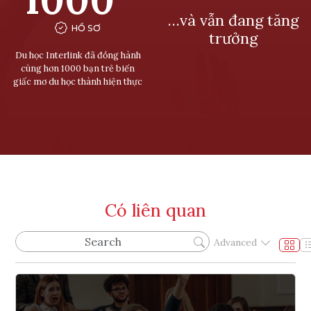
…và vẫn đang tăng
HỒ SƠ
trưởng
Du học Interlink đã đồng hành
cùng hơn 1000 bạn trẻ biến
giấc mơ du học thành hiện thực
Có liên quan
Advanced