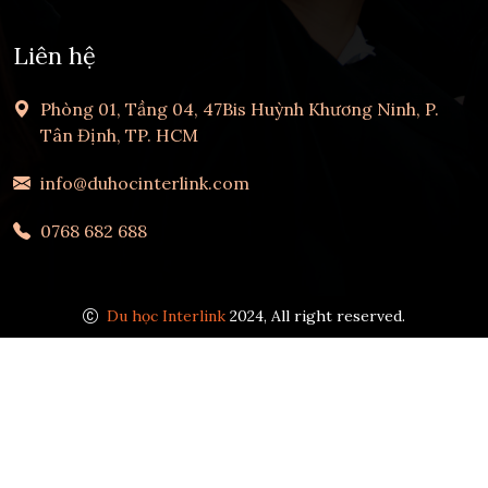
Liên hệ
Phòng 01, Tầng 04, 47Bis Huỳnh Khương Ninh, P.
Tân Định, TP. HCM
info@duhocinterlink.com
0768 682 688
Du học Interlink
2024, All right reserved.