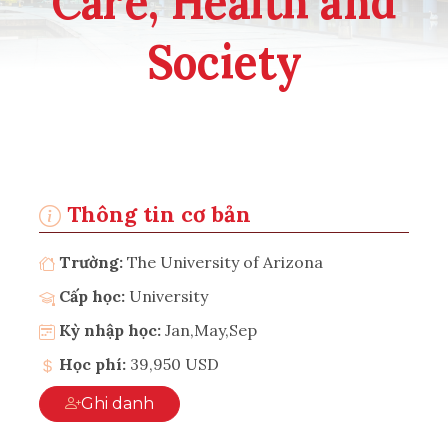
Care, Health and
Society
Thông tin cơ bản
Trường:
The University of Arizona
Cấp học:
University
Kỳ nhập học:
Jan,May,Sep
Học phí:
39,950 USD
Ghi danh