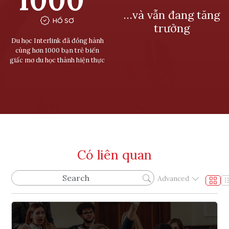
…và vẫn đang tăng
HỒ SƠ
trưởng
Du học Interlink đã đồng hành
cùng hơn 1000 bạn trẻ biến
giấc mơ du học thành hiện thực
Có liên quan
Advanced