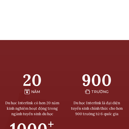
20
900
NĂM
TRƯỜNG
Du học Interlink có hơn 20 năm
Du học Interlink là đại diện
kinh nghiệm hoạt động trong
tuyển sinh chính thức cho hơn
ngành tuyển sinh du học
900 trường từ 6 quốc gia
+
1000