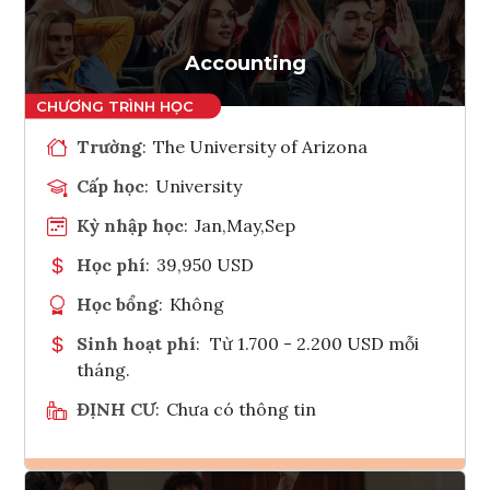
Accounting
Trường
:
The University of Arizona
Cấp học
:
University
Kỳ nhập học
:
Jan,May,Sep
Học phí
:
39,950 USD
Học bổng
:
Không
Sinh hoạt phí
:
Từ 1.700 - 2.200 USD mỗi
tháng.
ĐỊNH CƯ
:
Chưa có thông tin