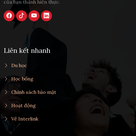
của bạn thành hiện thực.
Liên kết nhanh
Du học
Học bổng
Chính sách bảo mật
Hoạt động
Về Interlink