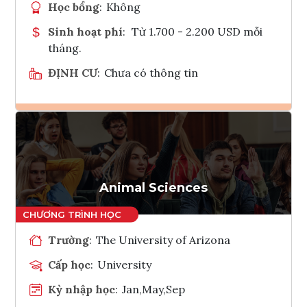
Học bổng
:
Không
Sinh hoạt phí
:
Từ 1.700 - 2.200 USD mỗi
tháng.
ĐỊNH CƯ
:
Chưa có thông tin
Ghi danh
Tham vấn Interlink
Animal Sciences
Trường
:
The University of Arizona
Cấp học
:
University
Kỳ nhập học
:
Jan,May,Sep