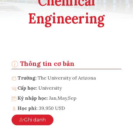
Chemical
Engineering
Thông tin cơ bản
Trường:
The University of Arizona
Cấp học:
University
Kỳ nhập học:
Jan,May,Sep
Học phí:
39,950 USD
Ghi danh