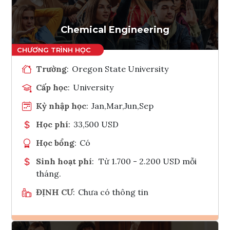
Chemical Engineering
Trường
:
Oregon State University
Cấp học
:
University
Kỳ nhập học
:
Jan,Mar,Jun,Sep
Học phí
:
33,500 USD
Học bổng
:
Có
Sinh hoạt phí
:
Từ 1.700 - 2.200 USD mỗi
tháng.
ĐỊNH CƯ
:
Chưa có thông tin