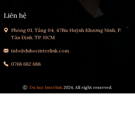
Liên hệ
Phòng 01, Tầng 04, 47Bis Huỳnh Khương Ninh, P.
Tân Định, TP. HCM
info@duhocinterlink.com
0768 682 688
Du học Interlink
2024, All right reserved.