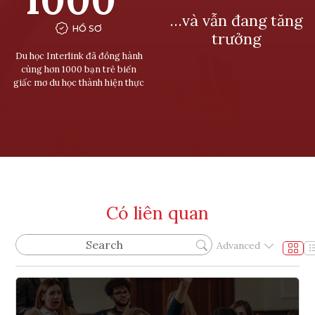
…và vẫn đang tăng
HỒ SƠ
trưởng
Du học Interlink đã đồng hành
cùng hơn 1000 bạn trẻ biến
giấc mơ du học thành hiện thực
Có liên quan
Advanced