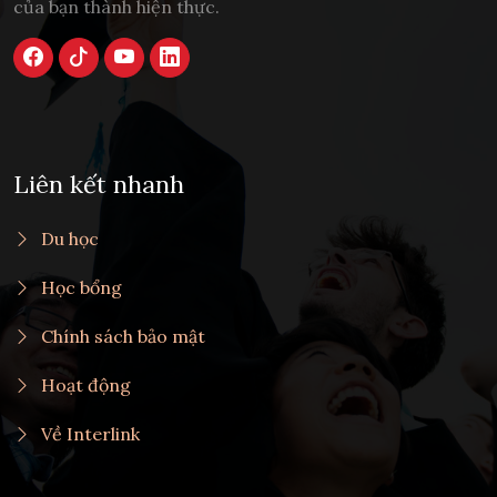
của bạn thành hiện thực.
Liên kết nhanh
Du học
Học bổng
Chính sách bảo mật
Hoạt động
Về Interlink