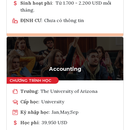
Sinh hoạt phí
:
Từ 1.700 - 2.200 USD mỗi
tháng.
ĐỊNH CƯ
:
Chưa có thông tin
Ghi danh
Tham vấn Interlink
Accounting
Trường
:
The University of Arizona
Cấp học
:
University
Kỳ nhập học
:
Jan,May,Sep
Học phí
:
39,950 USD