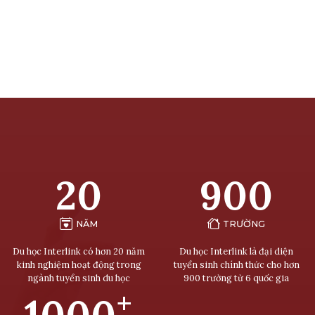
20
900
NĂM
TRƯỜNG
Du học Interlink có hơn 20 năm
Du học Interlink là đại diện
kinh nghiệm hoạt động trong
tuyển sinh chính thức cho hơn
ngành tuyển sinh du học
900 trường từ 6 quốc gia
+
1000