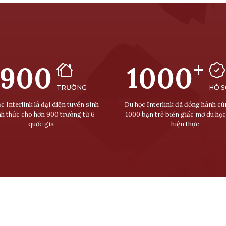
+
900
1000
TRƯỜNG
HỒ 
c Interlink là đại diện tuyển sinh
Du học Interlink đã đồng hành c
nh thức cho hơn 900 trường từ 6
1000 bạn trẻ biến giấc mơ du học
quốc gia
hiện thực