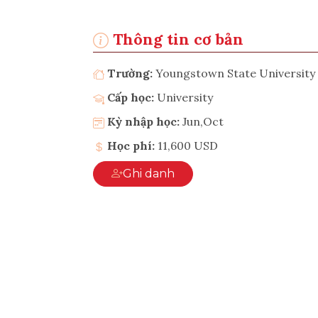
Thông tin cơ bản
Trường:
Youngstown State University
Cấp học:
University
Kỳ nhập học:
Jun,Oct
Học phí:
11,600 USD
Ghi danh