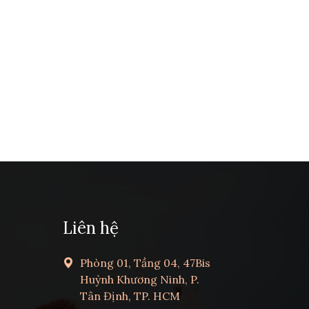
Liên hệ
Phòng 01, Tầng 04, 47Bis
Huỳnh Khương Ninh, P.
Tân Định, TP. HCM