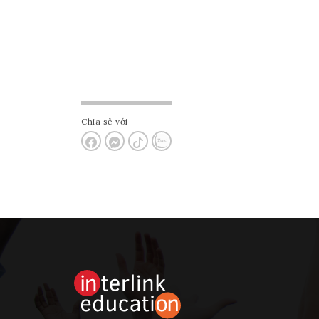
Chia sẻ với