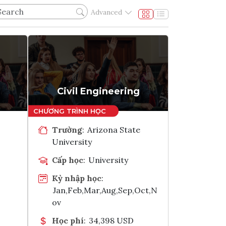
Advanced
Civil Engineering
Trường
:
Arizona State
University
Cấp học
:
University
Kỳ nhập học
:
Jan,Feb,Mar,Aug,Sep,Oct,N
ov
Học phí
:
34,398 USD