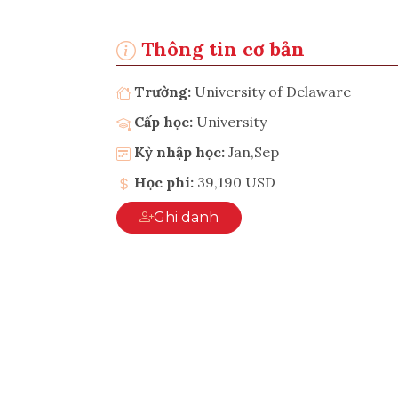
Thông tin cơ bản
Trường:
University of Delaware
Cấp học:
University
Kỳ nhập học:
Jan,Sep
Học phí:
39,190 USD
Ghi danh