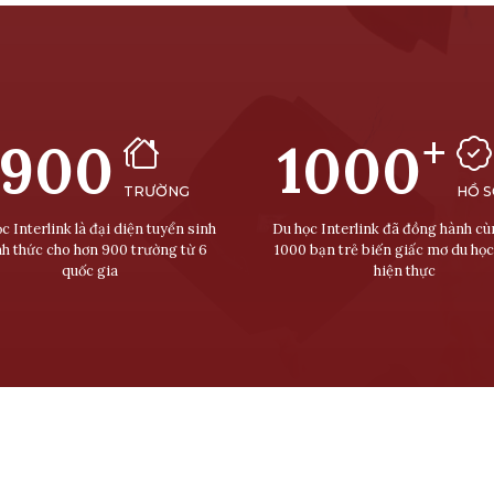
+
900
1000
TRƯỜNG
HỒ 
c Interlink là đại diện tuyển sinh
Du học Interlink đã đồng hành c
nh thức cho hơn 900 trường từ 6
1000 bạn trẻ biến giấc mơ du học
quốc gia
hiện thực