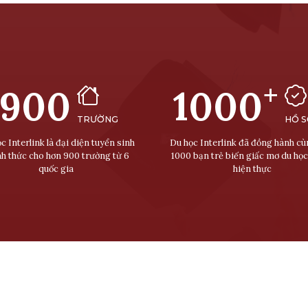
+
900
1000
TRƯỜNG
HỒ 
c Interlink là đại diện tuyển sinh
Du học Interlink đã đồng hành c
nh thức cho hơn 900 trường từ 6
1000 bạn trẻ biến giấc mơ du học
quốc gia
hiện thực