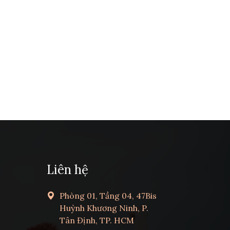
Liên hệ
Phòng 01, Tầng 04, 47Bis
Huỳnh Khương Ninh, P.
Tân Định, TP. HCM