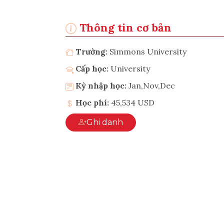
Thông tin cơ bản
Trường:
Simmons University
Cấp học:
University
Kỳ nhập học:
Jan,Nov,Dec
Học phí:
45,534 USD
Ghi danh