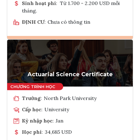
Sinh hoạt phí
:
Từ 1.700 - 2.200 USD mỗi
tháng.
ĐỊNH CƯ
:
Chưa có thông tin
Ghi danh
Tham vấn Interlink
Actuarial Science Certificate
Trường
:
North Park University
Cấp học
:
University
Kỳ nhập học
:
Jan
Học phí
:
34,685 USD