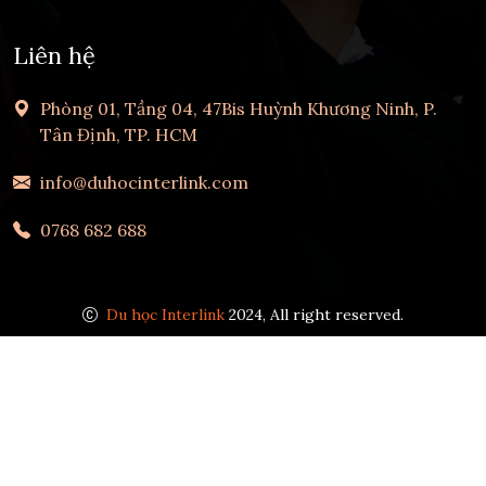
Liên hệ
Phòng 01, Tầng 04, 47Bis Huỳnh Khương Ninh, P.
Tân Định, TP. HCM
info@duhocinterlink.com
0768 682 688
Du học Interlink
2024, All right reserved.