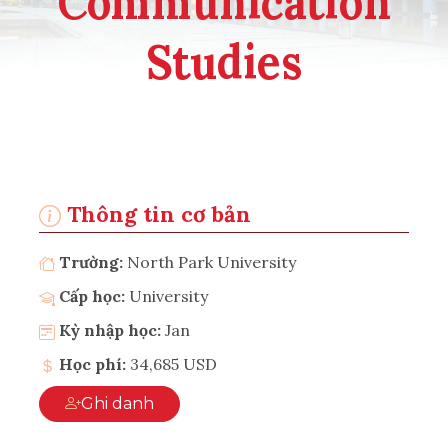
Communication
Studies
Thông tin cơ bản
Trường:
North Park University
Cấp học:
University
Kỳ nhập học:
Jan
Học phí:
34,685 USD
Ghi danh