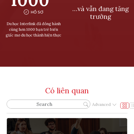
…và vẫn đang tăng
HỒ SƠ
trưởng
Du học Interlink đã đồng hành
cùng hơn 1000 bạn trẻ biến
giấc mơ du học thành hiện thực
Có liên quan
Advanced