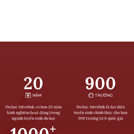
20
900
NĂM
TRƯỜNG
Du học Interlink có hơn 20 năm
Du học Interlink là đại diện
kinh nghiệm hoạt động trong
tuyển sinh chính thức cho hơn
ngành tuyển sinh du học
900 trường từ 6 quốc gia
+
1000