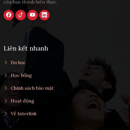
của bạn thành hiện thực.
Liên kết nhanh
Du học
Học bổng
Chính sách bảo mật
Hoạt động
Về Interlink