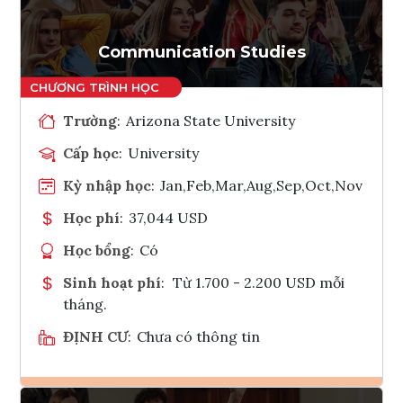
Communication Studies
Trường
:
Arizona State University
Cấp học
:
University
Kỳ nhập học
:
Jan,Feb,Mar,Aug,Sep,Oct,Nov
Học phí
:
37,044 USD
Học bổng
:
Có
Sinh hoạt phí
:
Từ 1.700 - 2.200 USD mỗi
tháng.
ĐỊNH CƯ
:
Chưa có thông tin