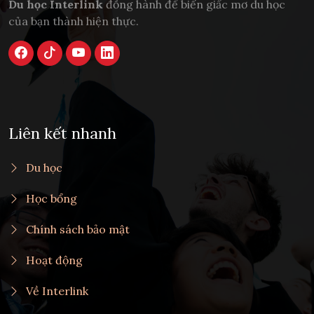
Du học Interlink
đồng hành để biến giấc mơ du học
của bạn thành hiện thực.
Liên kết nhanh
Du học
Học bổng
Chính sách bảo mật
Hoạt động
Về Interlink