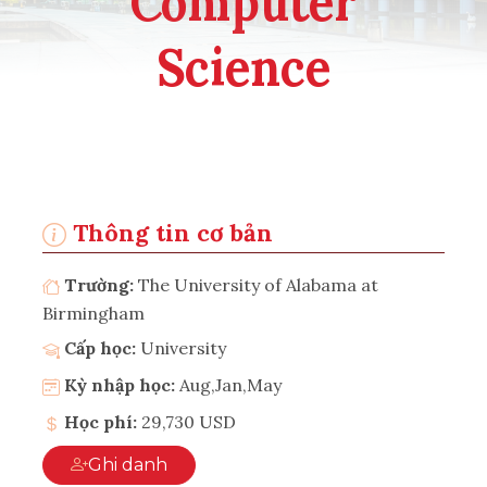
Computer
Science
Thông tin cơ bản
Trường:
The University of Alabama at
Birmingham
Cấp học:
University
Kỳ nhập học:
Aug,Jan,May
Học phí:
29,730 USD
Ghi danh