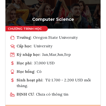
Computer Science
Trường
:
Oregon State University
Cấp học
:
University
Kỳ nhập học
:
Jan,Mar,Jun,Sep
Học phí
:
37,000 USD
Học bổng
:
Có
Sinh hoạt phí
:
Từ 1.700 - 2.200 USD mỗi
tháng.
ĐỊNH CƯ
:
Chưa có thông tin