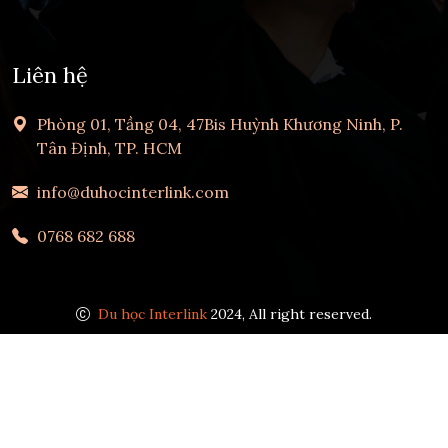
Liên hệ
Phòng 01, Tầng 04, 47Bis Huỳnh Khương Ninh, P.
Tân Định, TP. HCM
info@duhocinterlink.com
0768 682 688
Du học Interlink
2024, All right reserved.