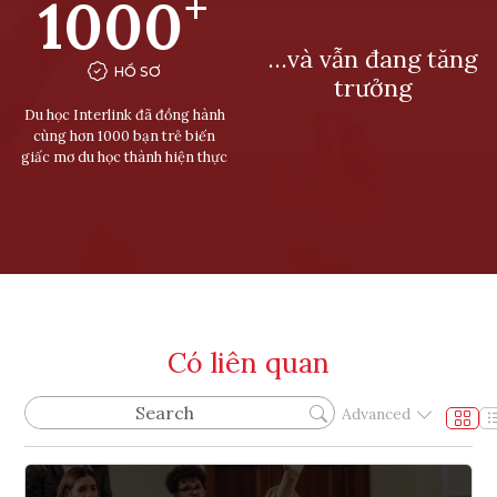
+
1000
…và vẫn đang tăng
HỒ SƠ
trưởng
Du học Interlink đã đồng hành
cùng hơn 1000 bạn trẻ biến
giấc mơ du học thành hiện thực
Có liên quan
Advanced