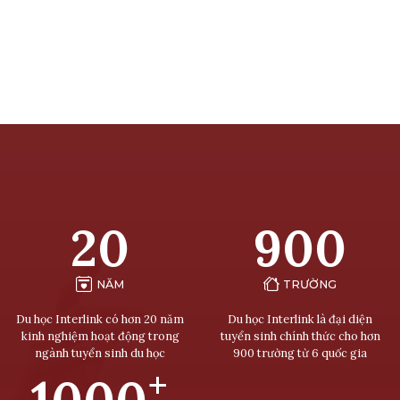
20
900
NĂM
TRƯỜNG
Du học Interlink có hơn 20 năm
Du học Interlink là đại diện
kinh nghiệm hoạt động trong
tuyển sinh chính thức cho hơn
ngành tuyển sinh du học
900 trường từ 6 quốc gia
+
1000