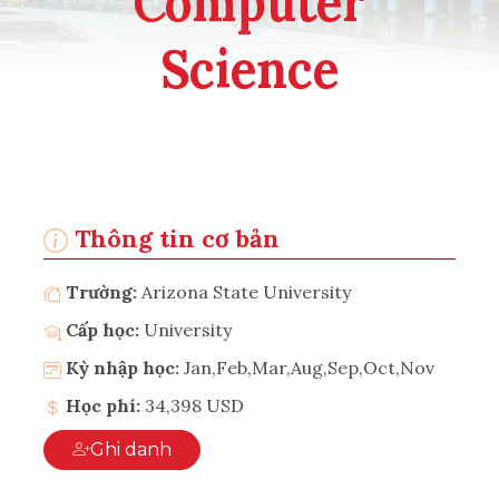
Computer
Science
Thông tin cơ bản
Trường:
Arizona State University
Cấp học:
University
Kỳ nhập học:
Jan,Feb,Mar,Aug,Sep,Oct,Nov
Học phí:
34,398 USD
Ghi danh