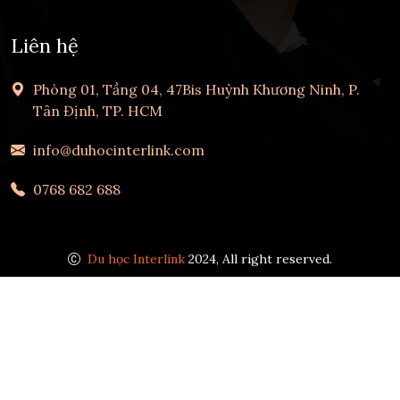
Liên hệ
Phòng 01, Tầng 04, 47Bis Huỳnh Khương Ninh, P.
Tân Định, TP. HCM
info@duhocinterlink.com
0768 682 688
Du học Interlink
2024, All right reserved.