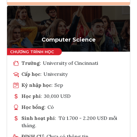
Ghi danh
Tham vấn Interlink
Computer Science
Trường
:
University of Cincinnati
Cấp học
:
University
Kỳ nhập học
:
Sep
Học phí
:
30,010 USD
Học bổng
:
Có
Sinh hoạt phí
:
Từ 1.700 - 2.200 USD mỗi
tháng.
ĐỊNH CƯ
:
Chưa có thông tin