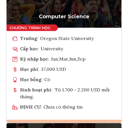
Computer Science
Trường
:
Oregon State University
Cấp học
:
University
Kỳ nhập học
:
Jan,Mar,Jun,Sep
Học phí
:
37,000 USD
Học bổng
:
Có
Sinh hoạt phí
:
Từ 1.700 - 2.200 USD mỗi
tháng.
ĐỊNH CƯ
:
Chưa có thông tin