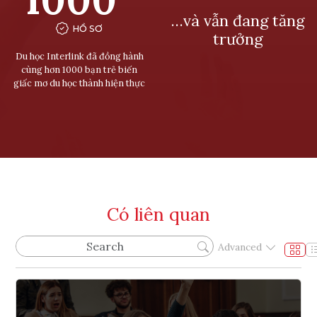
…và vẫn đang tăng
HỒ SƠ
trưởng
Du học Interlink đã đồng hành
cùng hơn 1000 bạn trẻ biến
giấc mơ du học thành hiện thực
Có liên quan
Advanced