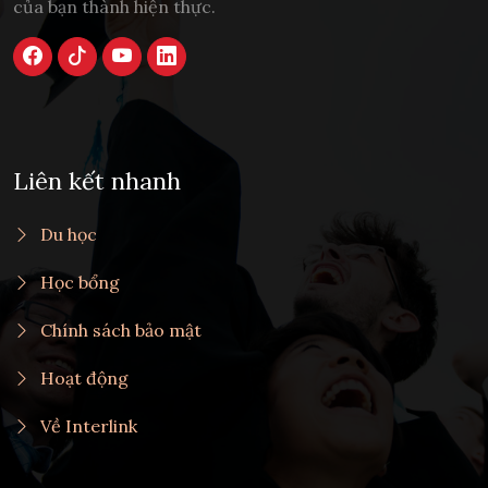
của bạn thành hiện thực.
Liên kết nhanh
Du học
Học bổng
Chính sách bảo mật
Hoạt động
Về Interlink