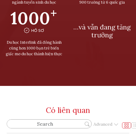
ngành tuyển sinh du học
900 trường từ 6 quốc gia
+
1000
…và vẫn đang tăng
HỒ SƠ
trưởng
Du học Interlink đã đồng hành
cùng hơn 1000 bạn trẻ biến
giấc mơ du học thành hiện thực
Có liên quan
Advanced