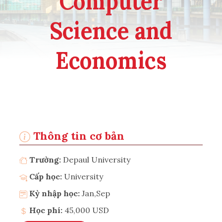
Computer
Science and
Economics
Thông tin cơ bản
Trường:
Depaul University
Cấp học:
University
Kỳ nhập học:
Jan,Sep
Học phí:
45,000 USD