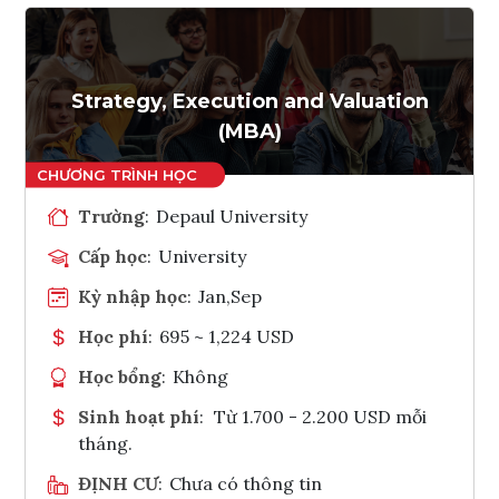
Strategy, Execution and Valuation
(MBA)
Trường
:
Depaul University
Cấp học
:
University
Kỳ nhập học
:
Jan,Sep
Học phí
:
695 ~ 1,224 USD
Học bổng
:
Không
Sinh hoạt phí
:
Từ 1.700 - 2.200 USD mỗi
tháng.
ĐỊNH CƯ
:
Chưa có thông tin