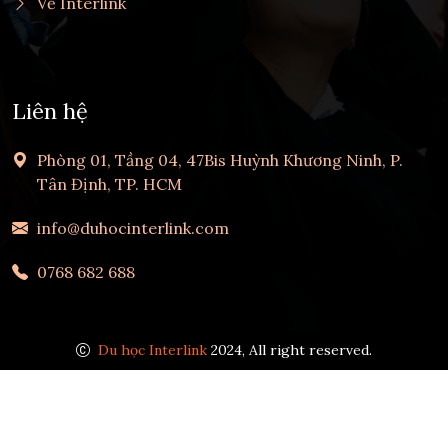
Về Interlink
Liên hệ
Phòng 01, Tầng 04, 47Bis Huỳnh Khương Ninh, P.
Tân Định, TP. HCM
info@duhocinterlink.com
0768 682 688
Du học Interlink
2024, All right reserved.