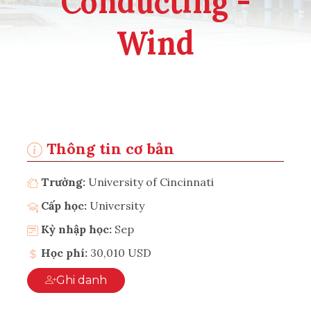
Conducting -
Wind
Thông tin cơ bản
Trường:
University of Cincinnati
Cấp học:
University
Kỳ nhập học:
Sep
Học phí:
30,010 USD
Ghi danh