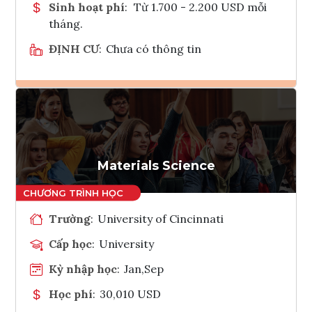
Sinh hoạt phí
:
Từ 1.700 - 2.200 USD mỗi
tháng.
ĐỊNH CƯ
:
Chưa có thông tin
Ghi danh
Tham vấn Interlink
Materials Science
Trường
:
University of Cincinnati
Cấp học
:
University
Kỳ nhập học
:
Jan,Sep
Học phí
:
30,010 USD