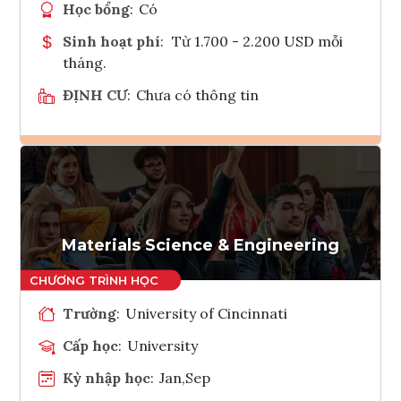
Học bổng
:
Có
Sinh hoạt phí
:
Từ 1.700 - 2.200 USD mỗi
tháng.
ĐỊNH CƯ
:
Chưa có thông tin
Ghi danh
Tham vấn Interlink
Materials Science & Engineering
Trường
:
University of Cincinnati
Cấp học
:
University
Kỳ nhập học
:
Jan,Sep