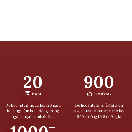
20
900
NĂM
TRƯỜNG
Du học Interlink có hơn 20 năm
Du học Interlink là đại diện
kinh nghiệm hoạt động trong
tuyển sinh chính thức cho hơn
ngành tuyển sinh du học
900 trường từ 6 quốc gia
+
1000