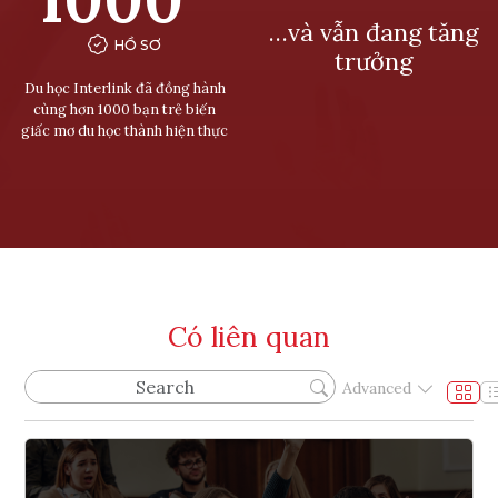
…và vẫn đang tăng
HỒ SƠ
trưởng
Du học Interlink đã đồng hành
cùng hơn 1000 bạn trẻ biến
giấc mơ du học thành hiện thực
Có liên quan
Advanced