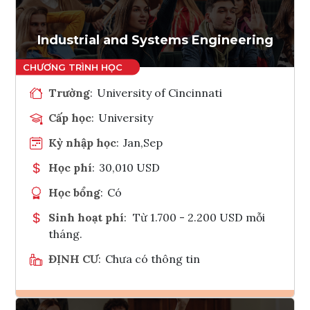
Industrial and Systems Engineering
Trường
:
University of Cincinnati
Cấp học
:
University
Kỳ nhập học
:
Jan,Sep
Học phí
:
30,010 USD
Học bổng
:
Có
Sinh hoạt phí
:
Từ 1.700 - 2.200 USD mỗi
tháng.
ĐỊNH CƯ
:
Chưa có thông tin