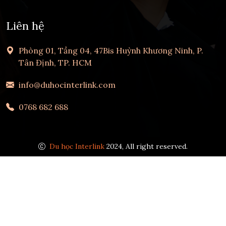
Liên hệ
Phòng 01, Tầng 04, 47Bis Huỳnh Khương Ninh, P.
Tân Định, TP. HCM
info@duhocinterlink.com
0768 682 688
Du học Interlink
2024, All right reserved.