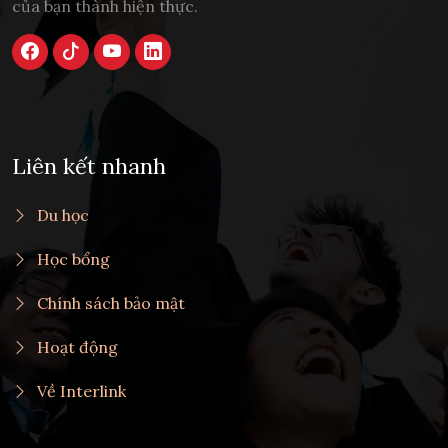
của bạn thành hiện thực.
Liên kết nhanh
Du học
Học bổng
Chính sách bảo mật
Hoạt động
Về Interlink