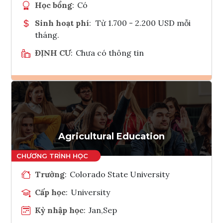
Học bổng
:
Có
Sinh hoạt phí
:
Từ 1.700 - 2.200 USD mỗi
tháng.
ĐỊNH CƯ
:
Chưa có thông tin
Ghi danh
Tham vấn Interlink
Agricultural Education
Trường
:
Colorado State University
Cấp học
:
University
Kỳ nhập học
:
Jan,Sep