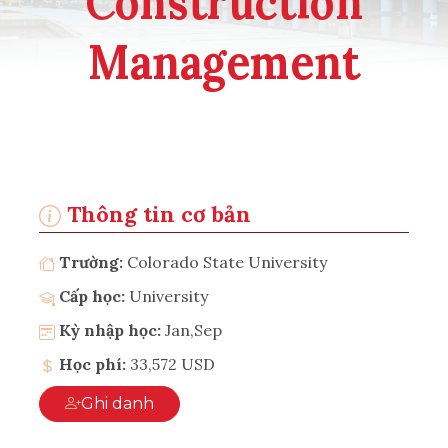
Construction
Management
Thông tin cơ bản
Trường:
Colorado State University
Cấp học:
University
Kỳ nhập học:
Jan,Sep
Học phí:
33,572 USD
Ghi danh