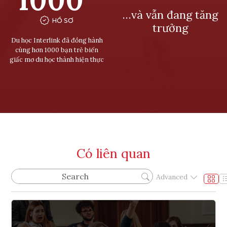
…và vẫn đang tăng
HỒ SƠ
trưởng
Du học Interlink đã đồng hành
cùng hơn 1000 bạn trẻ biến
giấc mơ du học thành hiện thực
Có liên quan
Advanced