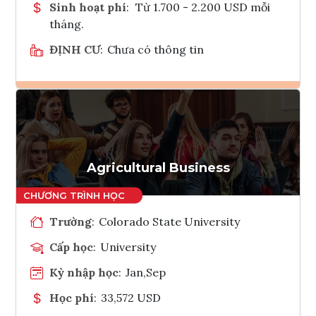
Sinh hoạt phí
:
Từ 1.700 - 2.200 USD mỗi
tháng.
ĐỊNH CƯ
:
Chưa có thông tin
Ghi danh
Tham vấn Interlink
Agricultural Business
Trường
:
Colorado State University
Cấp học
:
University
Kỳ nhập học
:
Jan,Sep
Học phí
:
33,572 USD