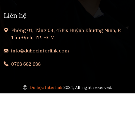
Liên hệ
Phòng 01, Tầng 04, 47Bis Huỳnh Khương Ninh, P.
Tân Định, TP. HCM
info@duhocinterlink.com
0768 682 688
Du học Interlink
2024, All right reserved.