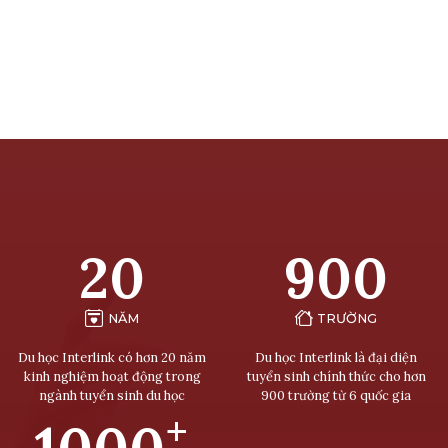
20
900
NĂM
TRƯỜNG
Du học Interlink có hơn 20 năm
Du học Interlink là đại diện
kinh nghiệm hoạt động trong
tuyển sinh chính thức cho hơn
ngành tuyển sinh du học
900 trường từ 6 quốc gia
+
1000