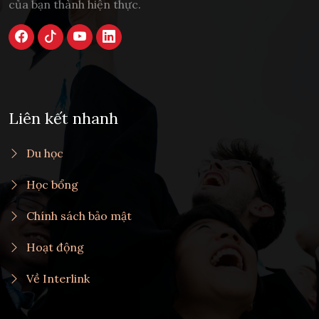
của bạn thành hiện thực.
Liên kết nhanh
Du học
Học bổng
Chính sách bảo mật
Hoạt động
Về Interlink