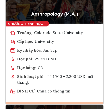
Anthropology (M.A.)
Trường
:
Colorado State University
Cấp học
:
University
Kỳ nhập học
:
Jan,Sep
Học phí
:
29,720 USD
Học bổng
:
Có
Sinh hoạt phí
:
Từ 1.700 - 2.200 USD mỗi
tháng.
ĐỊNH CƯ
:
Chưa có thông tin