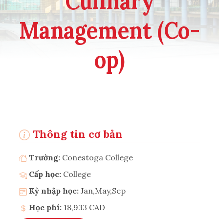
Culinary
Management (Co-
op)
Thông tin cơ bản
Trường:
Conestoga College
Cấp học:
College
Kỳ nhập học:
Jan,May,Sep
Học phí:
18,933 CAD