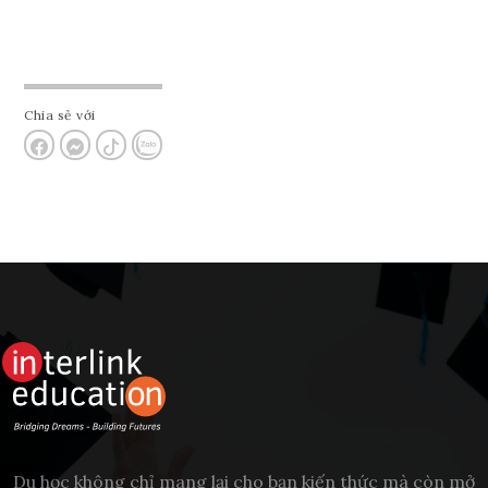
Chia sẻ với
Du học không chỉ mang lại cho bạn kiến thức mà còn mở