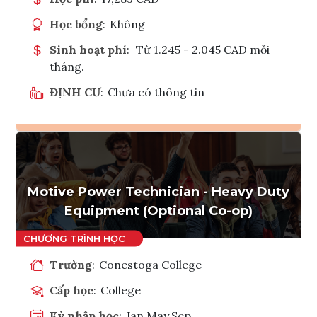
Học bổng
:
Không
Sinh hoạt phí
:
Từ 1.245 - 2.045 CAD mỗi
tháng.
ĐỊNH CƯ
:
Chưa có thông tin
Ghi danh
Tham vấn Interlink
Motive Power Technician - Heavy Duty
Equipment (Optional Co-op)
Trường
:
Conestoga College
Cấp học
:
College
Kỳ nhập học
:
Jan,May,Sep