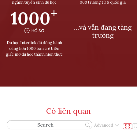
ngành tuyển sinh du học
900 trường từ 6 quốc gia
+
1000
…và vẫn đang tăng
HỒ SƠ
trưởng
Du học Interlink đã đồng hành
cùng hơn 1000 bạn trẻ biến
giấc mơ du học thành hiện thực
Có liên quan
Advanced