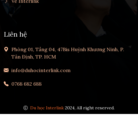
Về Interlink
Liên hệ
Phòng 01, Tầng 04, 47Bis Huỳnh Khương Ninh, P.
Tân Định, TP. HCM
info@duhocinterlink.com
0768 682 688
Du học Interlink
2024, All right reserved.