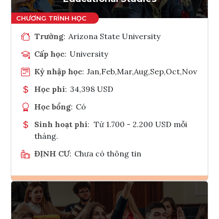
Trường
:
Arizona State University
Cấp học
:
University
Kỳ nhập học
:
Jan,Feb,Mar,Aug,Sep,Oct,Nov
Học phí
:
34,398 USD
Học bổng
:
Có
Sinh hoạt phí
:
Từ 1.700 - 2.200 USD mỗi
tháng.
ĐỊNH CƯ
:
Chưa có thông tin
Ghi danh