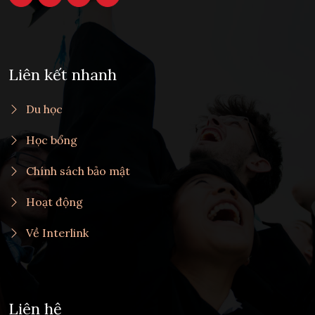
Liên kết nhanh
Du học
Học bổng
Chính sách bảo mật
Hoạt động
Về Interlink
Liên hệ