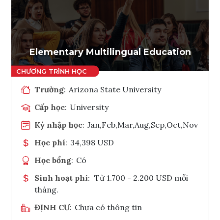
Ghi danh
Tham vấn Interlink
Elementary Multilingual Education
Trường
:
Arizona State University
Cấp học
:
University
Kỳ nhập học
:
Jan,Feb,Mar,Aug,Sep,Oct,Nov
Học phí
:
34,398 USD
Học bổng
:
Có
Sinh hoạt phí
:
Từ 1.700 - 2.200 USD mỗi
tháng.
ĐỊNH CƯ
:
Chưa có thông tin