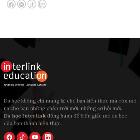
Du học không chỉ mang lại cho bạn kiến thức mà còn mở
ra cho bạn những chân trời mới, những cơ hội mới.
Du học Interlink
đồng hành để biến giấc mơ du học
của bạn thành hiện thực.