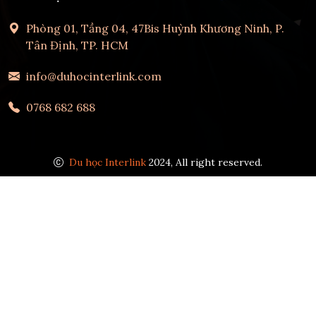
Phòng 01, Tầng 04, 47Bis Huỳnh Khương Ninh, P.
Tân Định, TP. HCM
info@duhocinterlink.com
0768 682 688
Du học Interlink
2024, All right reserved.