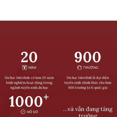
20
900
NĂM
TRƯỜNG
Du học Interlink có hơn 20 năm
Du học Interlink là đại diện
kinh nghiệm hoạt động trong
tuyển sinh chính thức cho hơn
ngành tuyển sinh du học
900 trường từ 6 quốc gia
+
1000
…và vẫn đang tăng
HỒ SƠ
trưởng