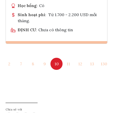
Học bổng
:
Có
Sinh hoạt phí
:
Từ 1.700 - 2.200 USD mỗi
tháng.
ĐỊNH CƯ
:
Chưa có thông tin
Ghi danh
2
7
8
9
10
11
12
13
130
Tham vấn Interlink
Chia sẻ với