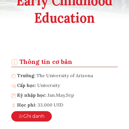
Early Childhood
Education
Thông tin cơ bản
Trường:
The University of Arizona
Cấp học:
University
Kỳ nhập học:
Jan,May,Sep
Học phí:
33,000 USD
Ghi danh