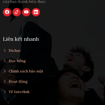
của bạn thành hiện thực.
Liên kết nhanh
Du học
Học bổng
Chính sách bảo mật
Hoạt động
Về Interlink