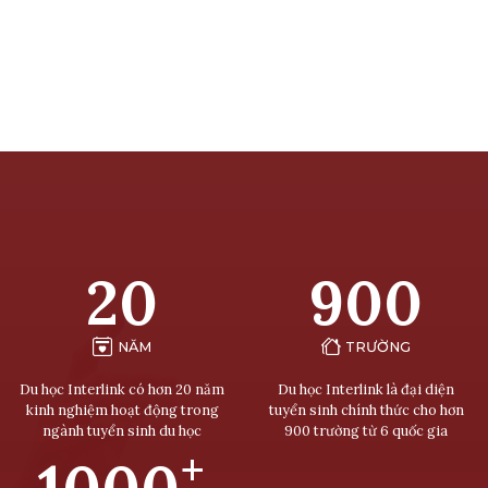
20
900
NĂM
TRƯỜNG
Du học Interlink có hơn 20 năm
Du học Interlink là đại diện
kinh nghiệm hoạt động trong
tuyển sinh chính thức cho hơn
ngành tuyển sinh du học
900 trường từ 6 quốc gia
+
1000