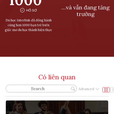
…và vẫn đang tăng
HỒ SƠ
trưởng
Du học Interlink đã đồng hành
cùng hơn 1000 bạn trẻ biến
giấc mơ du học thành hiện thực
Có liên quan
Advanced