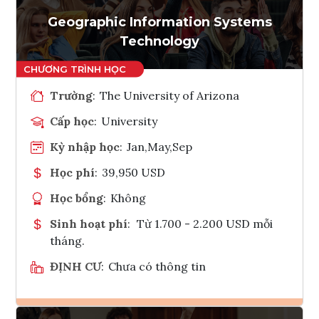
Geographic Information Systems
Technology
Trường
:
The University of Arizona
Cấp học
:
University
Kỳ nhập học
:
Jan,May,Sep
Học phí
:
39,950 USD
Học bổng
:
Không
Sinh hoạt phí
:
Từ 1.700 - 2.200 USD mỗi
tháng.
ĐỊNH CƯ
:
Chưa có thông tin