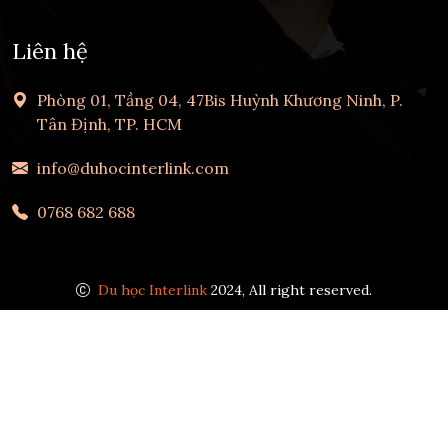
Liên hệ
Phòng 01, Tầng 04, 47Bis Huỳnh Khương Ninh, P.
Tân Định, TP. HCM
info@duhocinterlink.com
0768 682 688
Du học Interlink
2024, All right reserved.