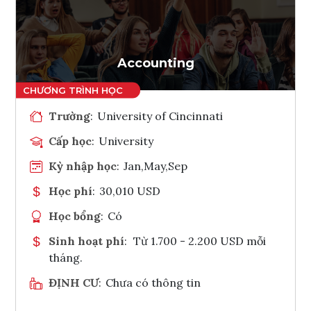
Accounting
Trường
:
University of Cincinnati
Cấp học
:
University
Kỳ nhập học
:
Jan,May,Sep
Học phí
:
30,010 USD
Học bổng
:
Có
Sinh hoạt phí
:
Từ 1.700 - 2.200 USD mỗi
tháng.
ĐỊNH CƯ
:
Chưa có thông tin