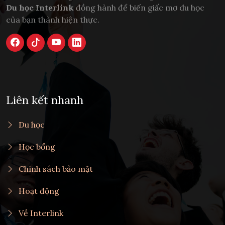
Du học Interlink
đồng hành để biến giấc mơ du học
của bạn thành hiện thực.
Liên kết nhanh
Du học
Học bổng
Chính sách bảo mật
Hoạt động
Về Interlink