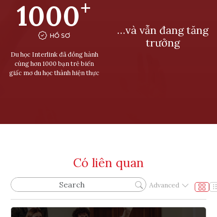
+
1000
…và vẫn đang tăng
HỒ SƠ
trưởng
Du học Interlink đã đồng hành
cùng hơn 1000 bạn trẻ biến
giấc mơ du học thành hiện thực
Có liên quan
Advanced