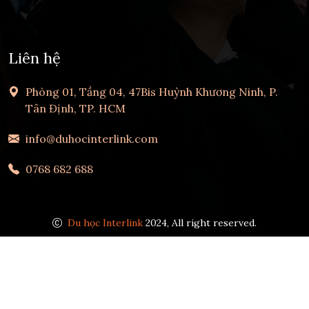
Liên hệ
Phòng 01, Tầng 04, 47Bis Huỳnh Khương Ninh, P.
Tân Định, TP. HCM
info@duhocinterlink.com
0768 682 688
Du học Interlink
2024, All right reserved.