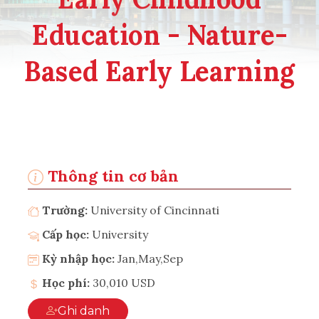
Education - Nature-
Based Early Learning
Thông tin cơ bản
Trường:
University of Cincinnati
Cấp học:
University
Kỳ nhập học:
Jan,May,Sep
Học phí:
30,010 USD
Ghi danh