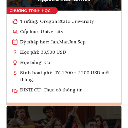
Trường
:
Oregon State University
Cấp học
:
University
Kỳ nhập học
:
Jan,Mar,Jun,Sep
Học phí
:
33,500 USD
Học bổng
:
Có
Sinh hoạt phí
:
Từ 1.700 - 2.200 USD mỗi
tháng.
ĐỊNH CƯ
:
Chưa có thông tin
Ghi danh