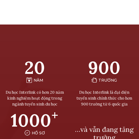
20
900
NĂM
TRƯỜNG
Du học Interlink có hơn 20 năm
Du học Interlink là đại diện
kinh nghiệm hoạt động trong
tuyển sinh chính thức cho hơn
ngành tuyển sinh du học
900 trường từ 6 quốc gia
+
1000
…và vẫn đang tăng
HỒ SƠ
trưởng