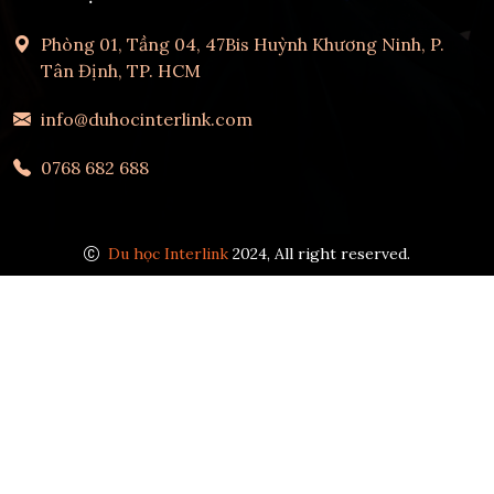
Phòng 01, Tầng 04, 47Bis Huỳnh Khương Ninh, P.
Tân Định, TP. HCM
info@duhocinterlink.com
0768 682 688
Du học Interlink
2024, All right reserved.