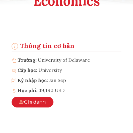
Economics
Thông tin cơ bản
Trường:
University of Delaware
Cấp học:
University
Kỳ nhập học:
Jan,Sep
Học phí:
39,190 USD
Ghi danh