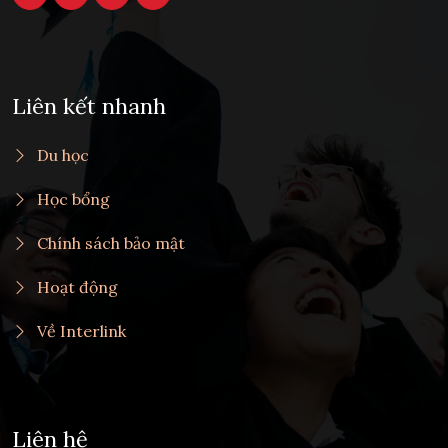
Liên kết nhanh
Du học
Học bổng
Chính sách bảo mật
Hoạt động
Về Interlink
Liên hệ