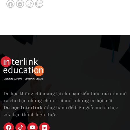
Du học không chỉ mang lại cho bạn kiến thức mà còn mở
ra cho bạn những chân trời mới, những cơ hội mới.
Du học Interlink
đồng hành để biến giấc mơ du học
của bạn thành hiện thực.