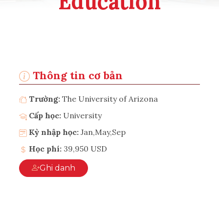
Education
Thông tin cơ bản
Trường:
The University of Arizona
Cấp học:
University
Kỳ nhập học:
Jan,May,Sep
Học phí:
39,950 USD
Ghi danh