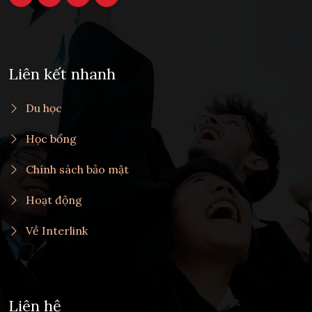
Liên kết nhanh
Du học
Học bổng
Chính sách bảo mật
Hoạt động
Về Interlink
Liên hệ