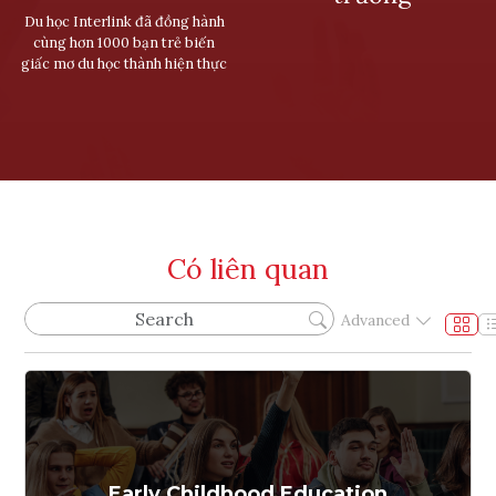
Du học Interlink đã đồng hành
cùng hơn 1000 bạn trẻ biến
giấc mơ du học thành hiện thực
Có liên quan
Advanced
Early Childhood Education