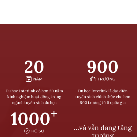
20
900
NĂM
TRƯỜNG
Du học Interlink có hơn 20 năm
Du học Interlink là đại diện
kinh nghiệm hoạt động trong
tuyển sinh chính thức cho hơn
ngành tuyển sinh du học
900 trường từ 6 quốc gia
+
1000
…và vẫn đang tăng
HỒ SƠ
trưởng