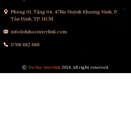
Phòng 01, Tầng 04, 47Bis Huỳnh Khương Ninh, P.
Tân Định, TP. HCM
info@duhocinterlink.com
0768 682 688
Du học Interlink
2024, All right reserved.