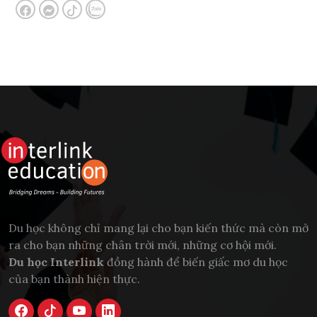
Du học không chỉ mang lại cho bạn kiến thức mà còn mở
ra cho bạn những chân trời mới, những cơ hội mới.
Du học Interlink
đồng hành để biến giấc mơ du học
của bạn thành hiện thực.