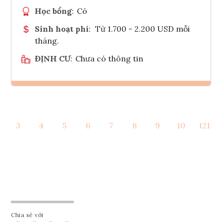
Học bổng
:
Có
Sinh hoạt phí
:
Từ 1.700 - 2.200 USD mỗi
tháng.
ĐỊNH CƯ
:
Chưa có thông tin
Ghi danh
3
4
5
6
7
8
9
10
121
Tham vấn Interlink
Chia sẻ với