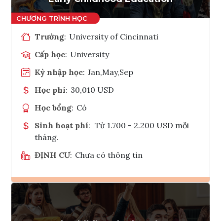
Trường
:
University of Cincinnati
Cấp học
:
University
Kỳ nhập học
:
Jan,May,Sep
Học phí
:
30,010 USD
Học bổng
:
Có
Sinh hoạt phí
:
Từ 1.700 - 2.200 USD mỗi
tháng.
ĐỊNH CƯ
:
Chưa có thông tin
Ghi danh