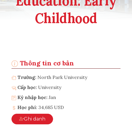
Education: Early
Childhood
Thông tin cơ bản
Trường:
North Park University
Cấp học:
University
Kỳ nhập học:
Jan
Học phí:
34,685 USD
Ghi danh