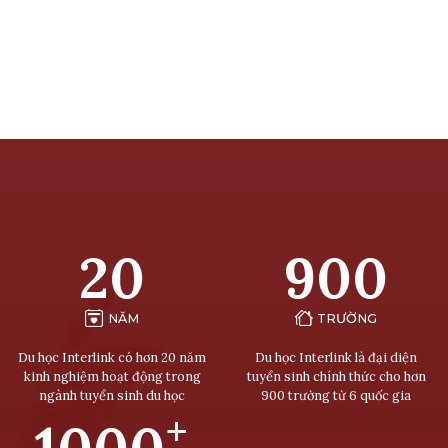
20
900
NĂM
TRƯỜNG
Du học Interlink có hơn 20 năm
Du học Interlink là đại diện
kinh nghiệm hoạt động trong
tuyển sinh chính thức cho hơn
ngành tuyển sinh du học
900 trường từ 6 quốc gia
+
1000