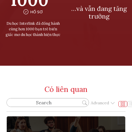
…và vẫn đang tăng
HỒ SƠ
trưởng
Du học Interlink đã đồng hành
cùng hơn 1000 bạn trẻ biến
giấc mơ du học thành hiện thực
Có liên quan
Advanced