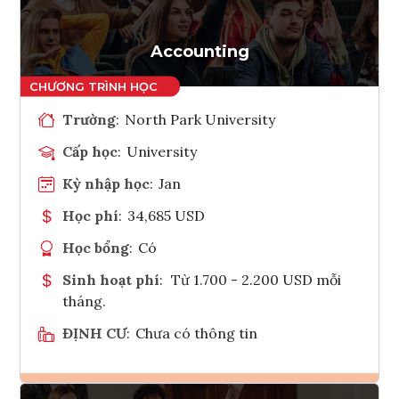
Accounting
Trường
:
North Park University
Cấp học
:
University
Kỳ nhập học
:
Jan
Học phí
:
34,685 USD
Học bổng
:
Có
Sinh hoạt phí
:
Từ 1.700 - 2.200 USD mỗi
tháng.
ĐỊNH CƯ
:
Chưa có thông tin