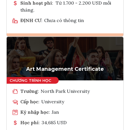
Sinh hoạt phí
:
Từ 1.700 - 2.200 USD mỗi
tháng.
ĐỊNH CƯ
:
Chưa có thông tin
Ghi danh
Tham vấn Interlink
Art Management Certificate
Trường
:
North Park University
Cấp học
:
University
Kỳ nhập học
:
Jan
Học phí
:
34,685 USD