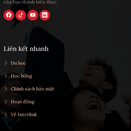
của bạn thành hiện thực.
Liên kết nhanh
Du học
Học bổng
Chính sách bảo mật
Hoạt động
Về Interlink