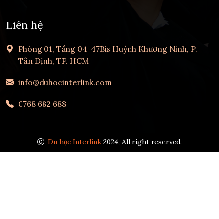
Liên hệ
Phòng 01, Tầng 04, 47Bis Huỳnh Khương Ninh, P.
Tân Định, TP. HCM
info@duhocinterlink.com
0768 682 688
Du học Interlink
2024, All right reserved.