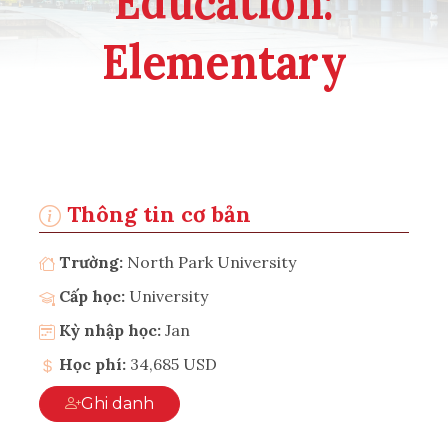
Education:
Elementary
Thông tin cơ bản
Trường:
North Park University
Cấp học:
University
Kỳ nhập học:
Jan
Học phí:
34,685 USD
Ghi danh