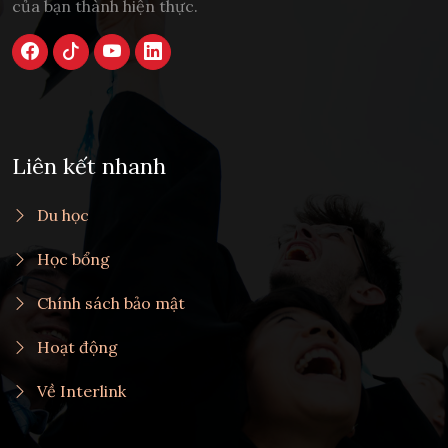
của bạn thành hiện thực.
Liên kết nhanh
Du học
Học bổng
Chính sách bảo mật
Hoạt động
Về Interlink