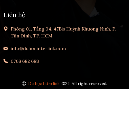
Liên hệ
Phòng 01, Tầng 04, 47Bis Huỳnh Khương Ninh, P.
Tân Định, TP. HCM
info@duhocinterlink.com
0768 682 688
Du học Interlink
2024, All right reserved.