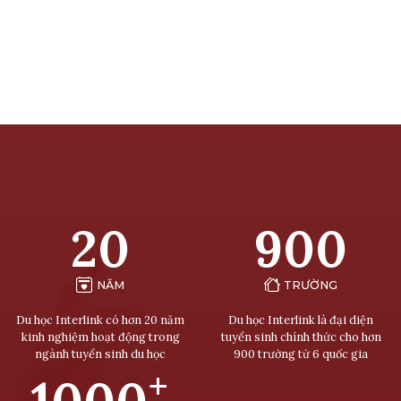
20
900
NĂM
TRƯỜNG
Du học Interlink có hơn 20 năm
Du học Interlink là đại diện
kinh nghiệm hoạt động trong
tuyển sinh chính thức cho hơn
ngành tuyển sinh du học
900 trường từ 6 quốc gia
+
1000