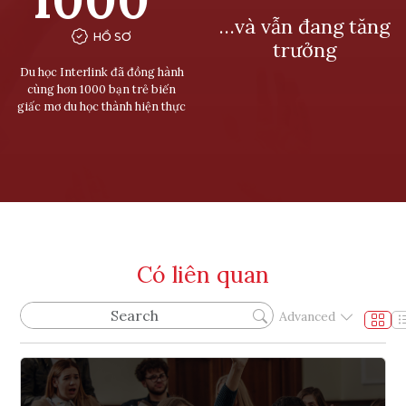
…và vẫn đang tăng
HỒ SƠ
trưởng
Du học Interlink đã đồng hành
cùng hơn 1000 bạn trẻ biến
giấc mơ du học thành hiện thực
Có liên quan
Advanced