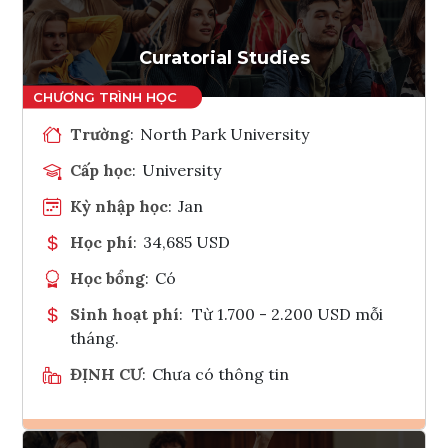
Curatorial Studies
Trường
:
North Park University
Cấp học
:
University
Kỳ nhập học
:
Jan
Học phí
:
34,685 USD
Học bổng
:
Có
Sinh hoạt phí
:
Từ 1.700 - 2.200 USD mỗi
tháng.
ĐỊNH CƯ
:
Chưa có thông tin