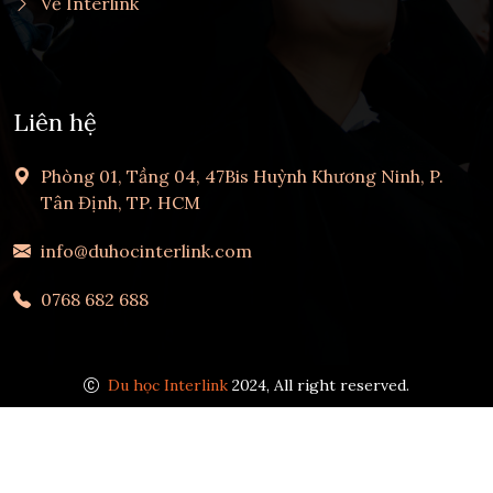
Về Interlink
Liên hệ
Phòng 01, Tầng 04, 47Bis Huỳnh Khương Ninh, P.
Tân Định, TP. HCM
info@duhocinterlink.com
0768 682 688
Du học Interlink
2024, All right reserved.