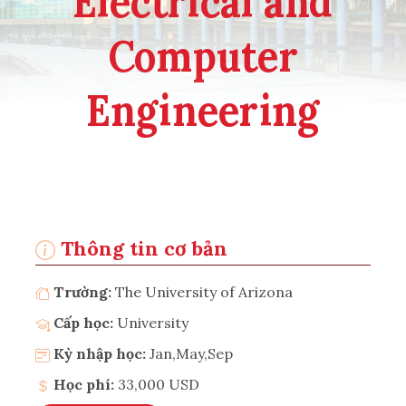
Electrical and
Computer
Engineering
Thông tin cơ bản
Trường:
The University of Arizona
Cấp học:
University
Kỳ nhập học:
Jan,May,Sep
Học phí:
33,000 USD