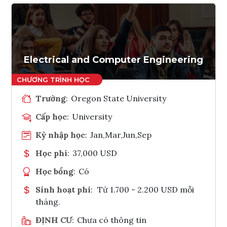
Electrical and Computer Engineering
Trường
:
Oregon State University
Cấp học
:
University
Kỳ nhập học
:
Jan,Mar,Jun,Sep
Học phí
:
37,000 USD
Học bổng
:
Có
Sinh hoạt phí
:
Từ 1.700 - 2.200 USD mỗi
tháng.
ĐỊNH CƯ
:
Chưa có thông tin