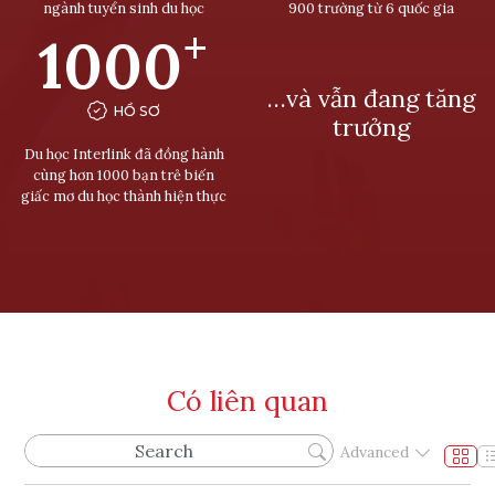
ngành tuyển sinh du học
900 trường từ 6 quốc gia
+
1000
…và vẫn đang tăng
HỒ SƠ
trưởng
Du học Interlink đã đồng hành
cùng hơn 1000 bạn trẻ biến
giấc mơ du học thành hiện thực
Có liên quan
Advanced