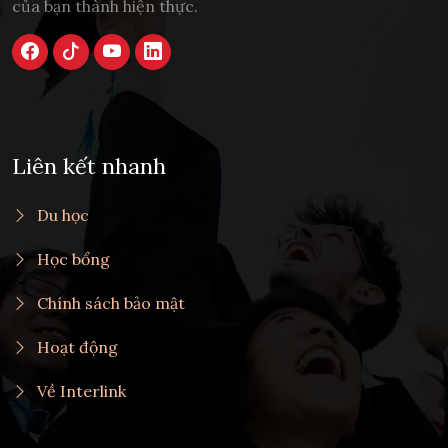
của bạn thành hiện thực.
Liên kết nhanh
Du học
Học bổng
Chính sách bảo mật
Hoạt động
Về Interlink