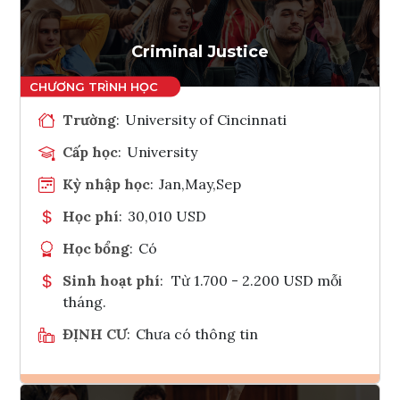
Criminal Justice
Trường
:
University of Cincinnati
Cấp học
:
University
Kỳ nhập học
:
Jan,May,Sep
Học phí
:
30,010 USD
Học bổng
:
Có
Sinh hoạt phí
:
Từ 1.700 - 2.200 USD mỗi
tháng.
ĐỊNH CƯ
:
Chưa có thông tin