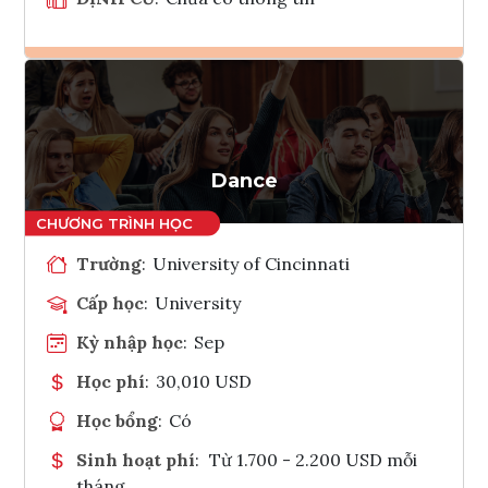
Ghi danh
Tham vấn Interlink
Dance
Trường
:
University of Cincinnati
Cấp học
:
University
Kỳ nhập học
:
Sep
Học phí
:
30,010 USD
Học bổng
:
Có
Sinh hoạt phí
:
Từ 1.700 - 2.200 USD mỗi
tháng.