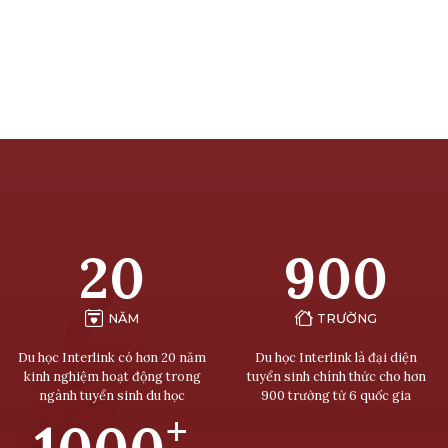
20
900
NĂM
TRƯỜNG
Du học Interlink có hơn 20 năm
Du học Interlink là đại diện
kinh nghiệm hoạt động trong
tuyển sinh chính thức cho hơn
ngành tuyển sinh du học
900 trường từ 6 quốc gia
+
1000