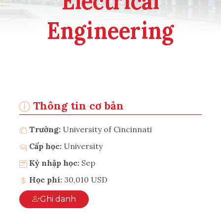
Electrical
Engineering
Thông tin cơ bản
Trường:
University of Cincinnati
Cấp học:
University
Kỳ nhập học:
Sep
Học phí:
30,010 USD
Ghi danh