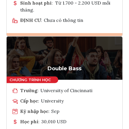
Sinh hoạt phí
:
Từ 1.700 - 2.200 USD mỗi
tháng.
ĐỊNH CƯ
:
Chưa có thông tin
Ghi danh
Tham vấn Interlink
Double Bass
Trường
:
University of Cincinnati
Cấp học
:
University
Kỳ nhập học
:
Sep
Học phí
:
30,010 USD