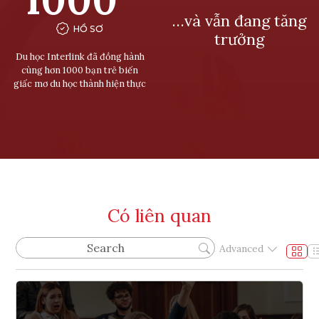
…và vẫn đang tăng
HỒ SƠ
trưởng
Du học Interlink đã đồng hành
cùng hơn 1000 bạn trẻ biến
giấc mơ du học thành hiện thực
Có liên quan
Advanced