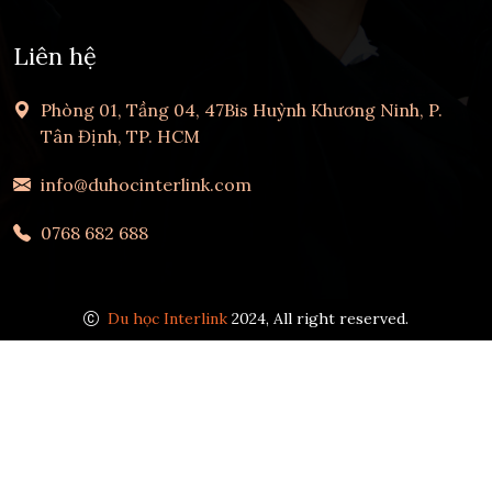
Liên hệ
Phòng 01, Tầng 04, 47Bis Huỳnh Khương Ninh, P.
Tân Định, TP. HCM
info@duhocinterlink.com
0768 682 688
Du học Interlink
2024, All right reserved.