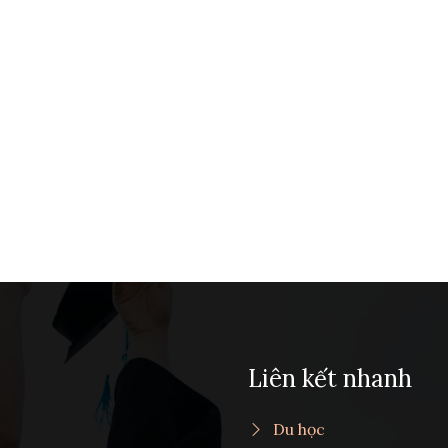
Liên kết nhanh
Du học