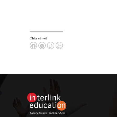
Chia sẻ với