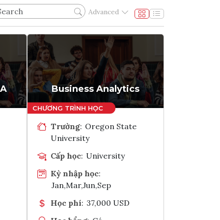
Advanced
BA
Business Analytics
Trường
:
Oregon State
University
Cấp học
:
University
Kỳ nhập học
:
Jan,Mar,Jun,Sep
Học phí
:
37,000 USD