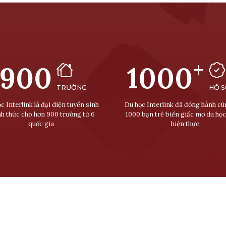
+
900
1000
TRƯỜNG
HỒ 
c Interlink là đại diện tuyển sinh
Du học Interlink đã đồng hành c
nh thức cho hơn 900 trường từ 6
1000 bạn trẻ biến giấc mơ du học
quốc gia
hiện thực