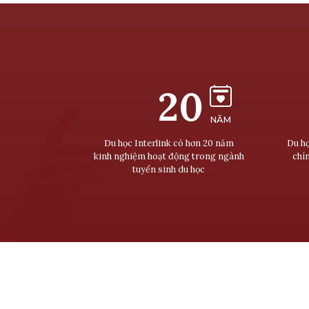
20
NĂM
Du học Interlink có hơn 20 năm
Du họ
kinh nghiệm hoạt động trong ngành
chí
tuyển sinh du học