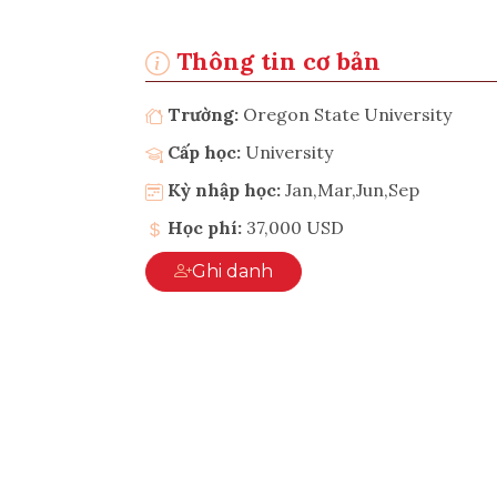
Thông tin cơ bản
Trường:
Oregon State University
Cấp học:
University
Kỳ nhập học:
Jan,Mar,Jun,Sep
Học phí:
37,000 USD
Ghi danh