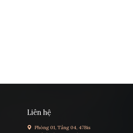
Liên hệ
Phòng 01, Tầng 04, 47Bis