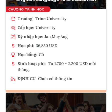
Trường
:
Trine University
Cấp học
:
University
Kỳ nhập học
:
Jan,May,Aug
Học phí
:
36,850 USD
Học bổng
:
Có
Sinh hoạt phí
:
Từ 1.700 - 2.200 USD mỗi
tháng.
ĐỊNH CƯ
:
Chưa có thông tin
Ghi danh