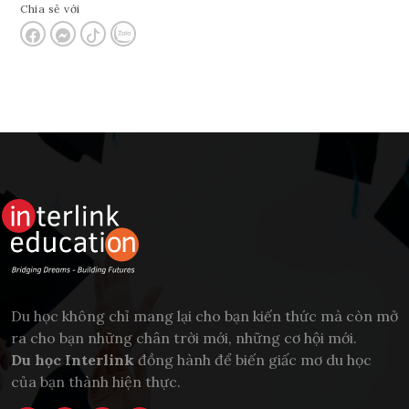
Chia sẻ với
Du học không chỉ mang lại cho bạn kiến thức mà còn mở
ra cho bạn những chân trời mới, những cơ hội mới.
Du học Interlink
đồng hành để biến giấc mơ du học
của bạn thành hiện thực.