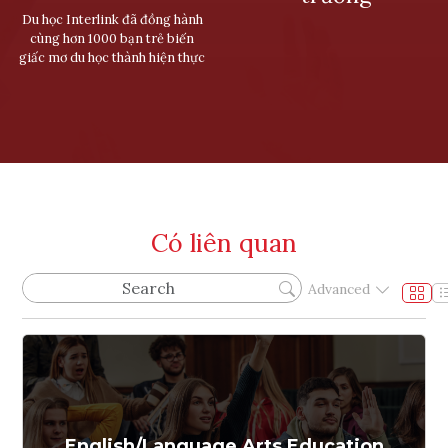
Du học Interlink đã đồng hành
cùng hơn 1000 bạn trẻ biến
giấc mơ du học thành hiện thực
Có liên quan
Advanced
English/Language Arts Education