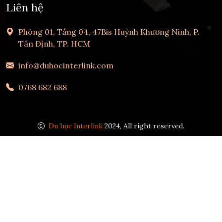
Liên hệ
Phòng 01, Tầng 04, 47Bis Huỳnh Khương Ninh, P.
Tân Định, TP. HCM
info@duhocinterlink.com
0768 682 688
Du học Interlink
2024, All right reserved.