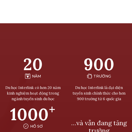
20
900
NĂM
TRƯỜNG
Du học Interlink có hơn 20 năm
Du học Interlink là đại diện
kinh nghiệm hoạt động trong
tuyển sinh chính thức cho hơn
ngành tuyển sinh du học
900 trường từ 6 quốc gia
+
1000
…và vẫn đang tăng
HỒ SƠ
trưởng