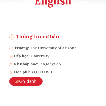
English
Thông tin cơ bản
Trường:
The University of Arizona
Cấp học:
University
Kỳ nhập học:
Jan,May,Sep
Học phí:
33,000 USD
Ghi danh