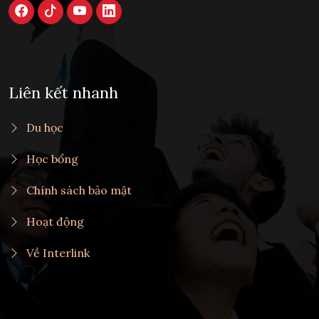
Liên kết nhanh
Du học
Học bổng
Chính sách bảo mật
Hoạt động
Về Interlink