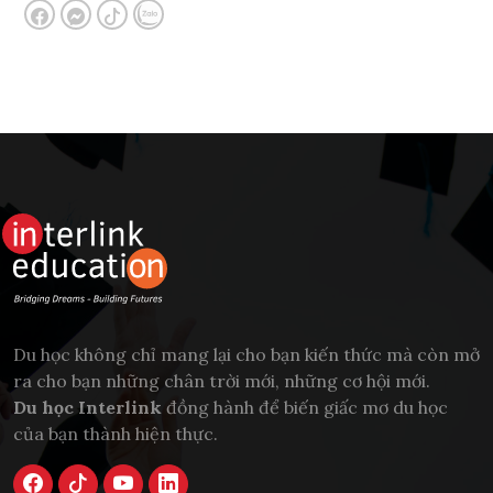
Du học không chỉ mang lại cho bạn kiến thức mà còn mở
ra cho bạn những chân trời mới, những cơ hội mới.
Du học Interlink
đồng hành để biến giấc mơ du học
của bạn thành hiện thực.