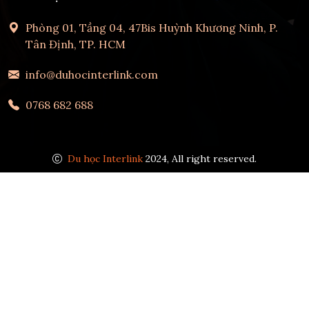
Phòng 01, Tầng 04, 47Bis Huỳnh Khương Ninh, P.
Tân Định, TP. HCM
info@duhocinterlink.com
0768 682 688
Du học Interlink
2024, All right reserved.