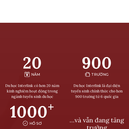
20
900
NĂM
TRƯỜNG
Du học Interlink có hơn 20 năm
Du học Interlink là đại diện
kinh nghiệm hoạt động trong
tuyển sinh chính thức cho hơn
ngành tuyển sinh du học
900 trường từ 6 quốc gia
+
1000
…và vẫn đang tăng
HỒ SƠ
trưởng