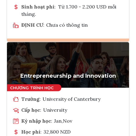
Sinh hoạt phí
:
Từ 1.700 - 2.200 USD mỗi
tháng.
ĐỊNH CƯ
:
Chưa có thông tin
Ghi danh
Tham vấn Interlink
Entrepreneurship and Innovation
Trường
:
University of Canterbury
Cấp học
:
University
Kỳ nhập học
:
Jan,Nov
Học phí
:
32,800 NZD