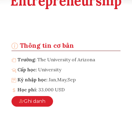
Entrepreneurship
Thông tin cơ bản
Trường:
The University of Arizona
Cấp học:
University
Kỳ nhập học:
Jan,May,Sep
Học phí:
33,000 USD
Ghi danh