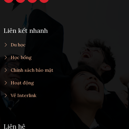
Liên kết nhanh
Du học
Học bổng
Chính sách bảo mật
Hoạt động
Về Interlink
Liên hệ