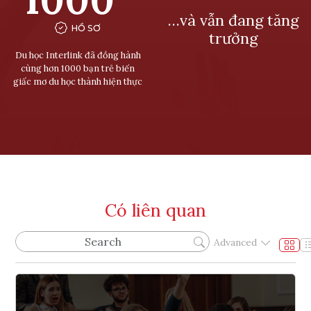
…và vẫn đang tăng
HỒ SƠ
trưởng
Du học Interlink đã đồng hành
cùng hơn 1000 bạn trẻ biến
giấc mơ du học thành hiện thực
Có liên quan
Advanced