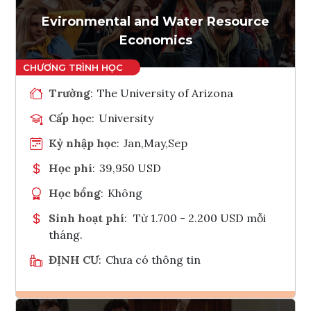
Evironmental and Water Resource
Economics
Trường
:
The University of Arizona
Cấp học
:
University
Kỳ nhập học
:
Jan,May,Sep
Học phí
:
39,950 USD
Học bổng
:
Không
Sinh hoạt phí
:
Từ 1.700 - 2.200 USD mỗi
tháng.
ĐỊNH CƯ
:
Chưa có thông tin