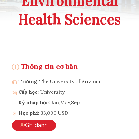
Environmental
Health Sciences
Thông tin cơ bản
Trường:
The University of Arizona
Cấp học:
University
Kỳ nhập học:
Jan,May,Sep
Học phí:
33,000 USD
Ghi danh