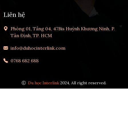
Liên hệ
Phòng 01, Tầng 04, 47Bis Huỳnh Khương Ninh, P.
Tân Định, TP. HCM
info@duhocinterlink.com
0768 682 688
Du học Interlink
2024, All right reserved.