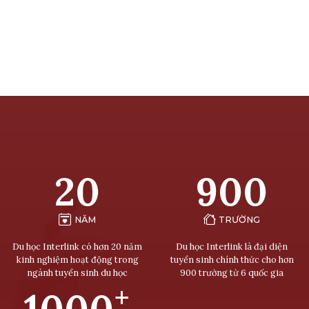
20
900
NĂM
TRƯỜNG
Du học Interlink có hơn 20 năm
Du học Interlink là đại diện
kinh nghiệm hoạt động trong
tuyển sinh chính thức cho hơn
ngành tuyển sinh du học
900 trường từ 6 quốc gia
+
1000