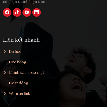
của bạn thành hiện thực.
Liên kết nhanh
Du học
Học bổng
Chính sách bảo mật
Hoạt động
Về Interlink